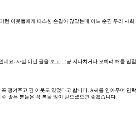
 이런 이웃들에게 따스한 손길이 많았는데 어느 순간 우리 사회
데요. 사실 이런 글을 보고 그냥 지나치거나 오히려 해를 입힐
 꼭 챙겨주고 간 이웃도 있었다고 합니다. A씨를 안아주며 연락
이런 좋은 분들은 꼭 복을 많이 받으셨으면 좋겠습니다.