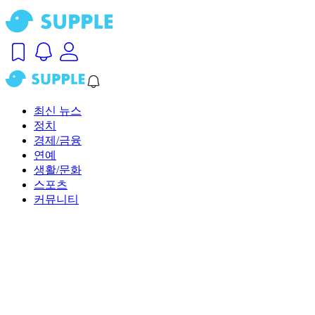
최신 뉴스
정치
경제/금융
연예
생활/문화
스포츠
커뮤니티