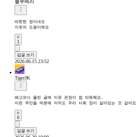
블루베리
따뜻한 정이네요

이웃의 도움이에요
1
답글 쓰기
2026.06.15 23:52
TigerJK
배고프다 올린 글에 이웃 온정이 참 따뜻해요.  

이런 주민들 덕분에 아직도 우리 사회 정이 살아있는 것 같아요.
0
답글 쓰기