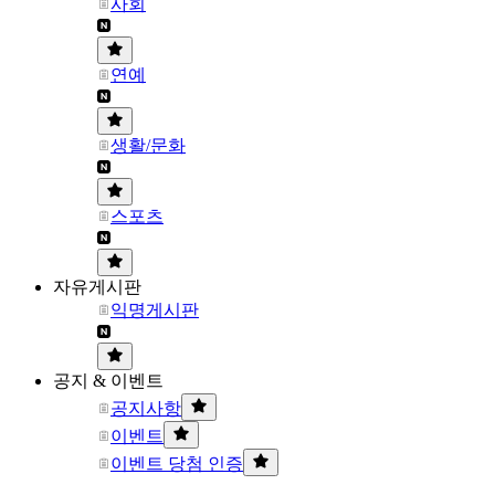
사회
연예
생활/문화
스포츠
자유게시판
익명게시판
공지 & 이벤트
공지사항
이벤트
이벤트 당첨 인증