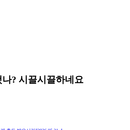
했나? 시끌시끌하네요