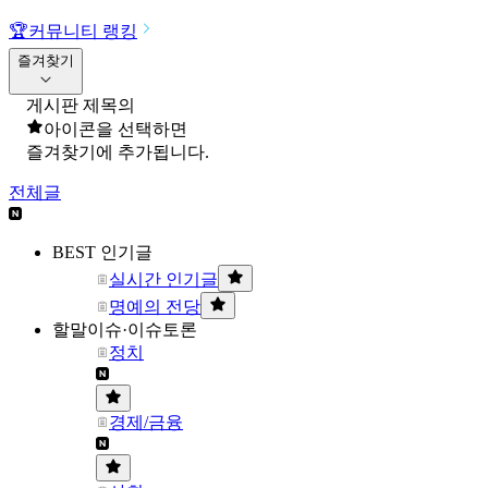
🏆
커뮤니티 랭킹
즐겨찾기
게시판 제목의
아이콘을 선택하면
즐겨찾기에 추가됩니다.
전체글
BEST 인기글
실시간 인기글
명예의 전당
할말이슈·이슈토론
정치
경제/금융