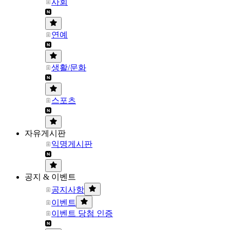
사회
연예
생활/문화
스포츠
자유게시판
익명게시판
공지 & 이벤트
공지사항
이벤트
이벤트 당첨 인증