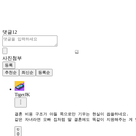
댓글
12
사진첨부
등록
추천순
최신순
등록순
TigerJK
결혼 비용 구조가 아들 쪽으로만 기우는 현실이 씁쓸하네요.  

같은 자녀라면 오빠 집처럼 딸 결혼에도 똑같이 지원해주는 게 
0