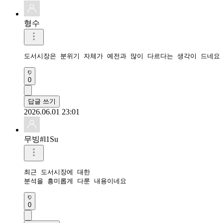
형수
도서시장은 분위기 자체가 예전과 많이 다르다는 생각이 드네요
0
답글 쓰기
2026.06.01 23:01
무빙#l1Su
최근 도서시장에 대한

분석을 흥미롭게 다룬 내용이네요
0