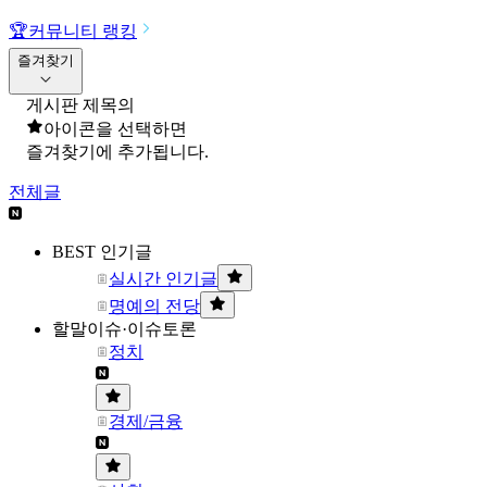
🏆
커뮤니티 랭킹
즐겨찾기
게시판 제목의
아이콘을 선택하면
즐겨찾기에 추가됩니다.
전체글
BEST 인기글
실시간 인기글
명예의 전당
할말이슈·이슈토론
정치
경제/금융