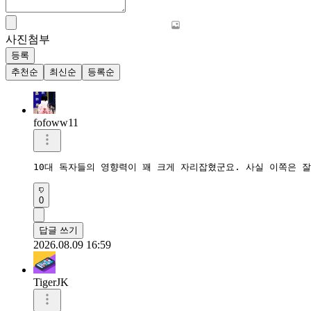
사진첨부
등록
추천순
최신순
등록순
fofoww11
10대 독자들의 영향력이 꽤 크게 자리잡혔군요. 사실 이쪽은 
0
답글 쓰기
2026.08.09 16:59
TigerJK