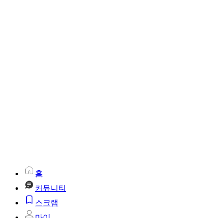
홈
커뮤니티
스크랩
마이