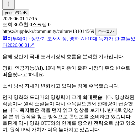
yorisu#CkrB
2026.06.01 17:15
조회
36
추천
0
스크랩
0
https://supple.kr/community/culture/131014569
주소복사
이투데이
·
상반기 도서시장, 영화·AI·10대 독자가 판 흔들었
다
2026.06.01
↗
올해 상반기 국내 도서시장의 흐름을 분석한 기사입니다.
영화, 인공지능(AI), 10대 독자층이 출판 시장의 주요 변수로
떠올랐다고 하네요.
소비 방식 자체가 변화하고 있다는 점에 주목했습니다.
먼저 영화와 드라마의 영향력이 크게 확대됐습니다. 영상화된
작품이나 원작 소설들이 다시 주목받으면서 판매량이 급증했
습니다. 독자들은 책을 먼저 읽고 영상을 보거나, 반대로 영상
을 본 뒤 원작을 찾는 방식으로 콘텐츠를 소비하고 있습니다.
출판계 역시 영화,OTT와의 연계를 중요한 전략으로 삼고 있으
며, 원작 IP의 가치가 더욱 높아지고 있습니다.