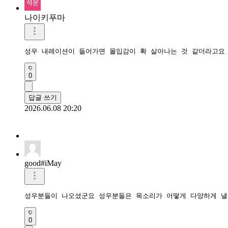
나이키푸마
성우 내레이션이 들어가면 몰입감이 확 살아나는 것 같더라고요
0
답글 쓰기
2026.06.08 20:20
good#iMay
성우분들이 나오셨군요 성우분들은 목소리가 어떻게 다양하게 낼
0