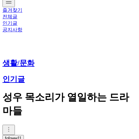
즐겨찾기
전체글
인기글
공지사항
생활/문화
인기글
성우 목소리가 열일하는 드라
마들
fofoww11