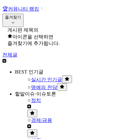
🏆
커뮤니티 랭킹
즐겨찾기
게시판 제목의
아이콘을 선택하면
즐겨찾기에 추가됩니다.
전체글
BEST 인기글
실시간 인기글
명예의 전당
할말이슈·이슈토론
정치
경제/금융