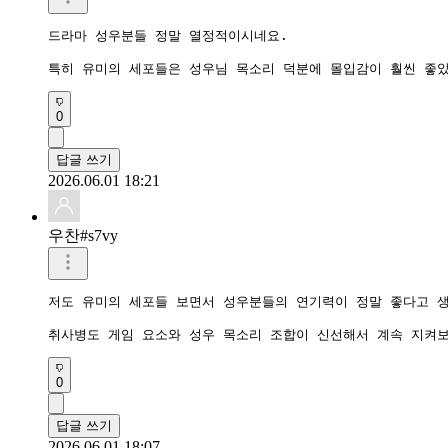
드라마 성우분들 정말 열정적이시네요.

특히 유미의 세포들은 성우님 목소리 덕분에 몰입감이 훨씬 좋
0
답글 쓰기
2026.06.01 18:21
우찬#s7vy
저도 유미의 세포들 보면서 성우분들의 연기력이 정말 좋다고 생
취사병도 게임 요소와 성우 목소리 조합이 신선해서 계속 지켜
0
답글 쓰기
2026.06.01 18:07