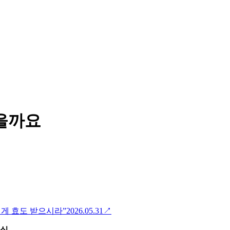
했을까요
에게 효도 받으시라”
2026.05.31
↗
현실