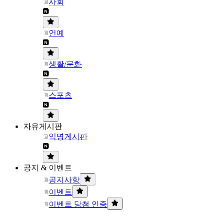
사회
연예
생활/문화
스포츠
자유게시판
익명게시판
공지 & 이벤트
공지사항
이벤트
이벤트 당첨 인증