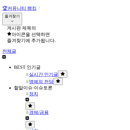
🏆
커뮤니티 랭킹
즐겨찾기
게시판 제목의
아이콘을 선택하면
즐겨찾기에 추가됩니다.
전체글
BEST 인기글
실시간 인기글
명예의 전당
할말이슈·이슈토론
정치
경제/금융