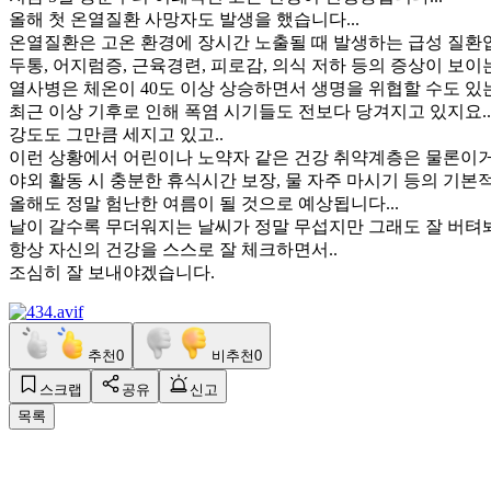
올해 첫 온열질환 사망자도 발생을 했습니다...
온열질환은 고온 환경에 장시간 노출될 때 발생하는 급성 질환입
두통, 어지럼증, 근육경련, 피로감, 의식 저하 등의 증상이 보이
열사병은 체온이 40도 이상 상승하면서 생명을 위협할 수도 있
최근 이상 기후로 인해 폭염 시기들도 전보다 당겨지고 있지요..
강도도 그만큼 세지고 있고..
이런 상황에서 어린이나 노약자 같은 건강 취약계층은 물론이거
야외 활동 시 충분한 휴식시간 보장, 물 자주 마시기 등의 기본적
올해도 정말 험난한 여름이 될 것으로 예상됩니다...
날이 갈수록 무더워지는 날씨가 정말 무섭지만 그래도 잘 버텨봐
항상 자신의 건강을 스스로 잘 체크하면서..
조심히 잘 보내야겠습니다.
추천
0
비추천
0
스크랩
공유
신고
목록