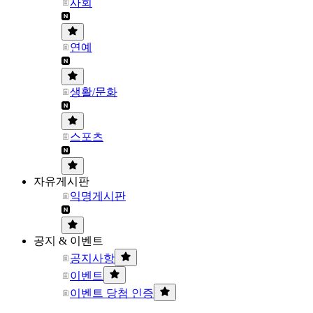
사회
연예
생활/문화
스포츠
자유게시판
익명게시판
공지 & 이벤트
공지사항
이벤트
이벤트 당첨 인증