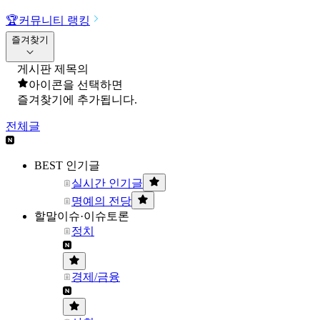
🏆
커뮤니티 랭킹
즐겨찾기
게시판 제목의
아이콘을 선택하면
즐겨찾기에 추가됩니다.
전체글
BEST 인기글
실시간 인기글
명예의 전당
할말이슈·이슈토론
정치
경제/금융