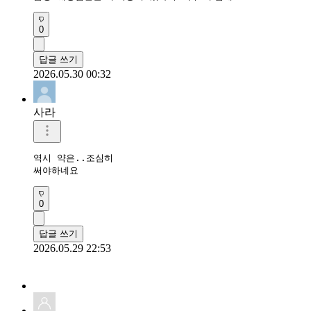
0
답글 쓰기
2026.05.30 00:32
사라
역시 약은..조심히

써야하네요
0
답글 쓰기
2026.05.29 22:53