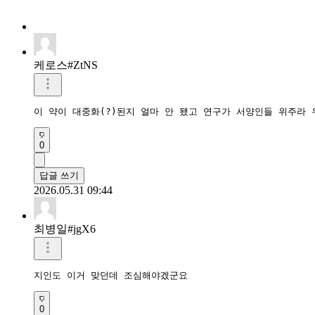
케로스#ZtNS
이 약이 대중화(?)된지 얼마 안 됐고 연구가 서양인들 위주라 
0
답글 쓰기
2026.05.31 09:44
최병일#jgX6
지인도 이거 맞던데 조심해야겠군요
0