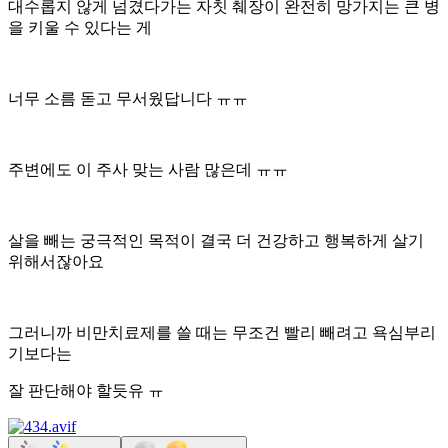
대수롭지 않게 넘겼다가는 자칫 췌장이 완전히 망가지는 큰 병
을 키울 수 있다는 게
너무 소름 돋고 무서웠답니다 ㅠㅠ
주변에도 이 주사 맞는 사람 많은데 ㅠㅠ
살을 빼는 궁극적인 목적이 결국 더 건강하고 행복하게 살기
위해서잖아요
그러니까 비만치료제를 쓸 때는 무조건 빨리 빼려고 욕심부리
기보다는
잘 판단해야 할듯유 ㅠ