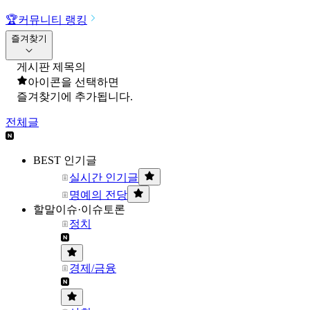
🏆
커뮤니티 랭킹
즐겨찾기
게시판 제목의
아이콘을 선택하면
즐겨찾기에 추가됩니다.
전체글
BEST 인기글
실시간 인기글
명예의 전당
할말이슈·이슈토론
정치
경제/금융