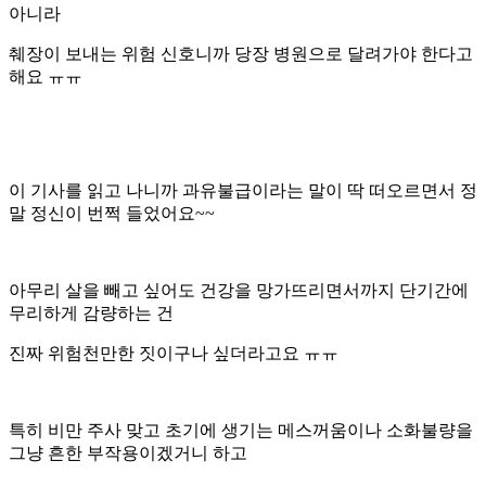
아니라
췌장이 보내는 위험 신호니까 당장 병원으로 달려가야 한다고
해요 ㅠㅠ
이 기사를 읽고 나니까 과유불급이라는 말이 딱 떠오르면서 정
말 정신이 번쩍 들었어요~~
아무리 살을 빼고 싶어도 건강을 망가뜨리면서까지 단기간에
무리하게 감량하는 건
진짜 위험천만한 짓이구나 싶더라고요 ㅠㅠ
특히 비만 주사 맞고 초기에 생기는 메스꺼움이나 소화불량을
그냥 흔한 부작용이겠거니 하고