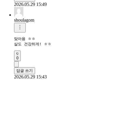
2026.05.29 15:49
shoulagom
맞아용 ㅎㅎ

살도 건강하게! ㅎㅎ
0
답글 쓰기
2026.05.29 15:43