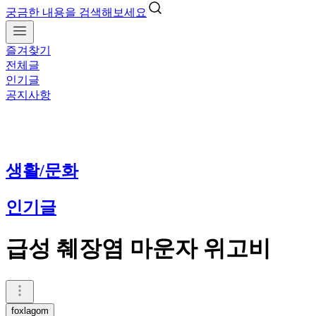
궁금한 내용을 검색해보세요
즐겨찾기
전체글
인기글
공지사항
생활/문화
인기글
급성 췌장염 마운자 위고비
foxlagom