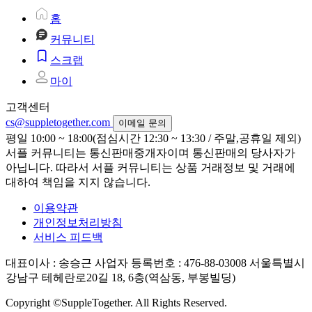
홈
커뮤니티
스크랩
마이
고객센터
cs@suppletogether.com
이메일 문의
평일 10:00 ~ 18:00(점심시간 12:30 ~ 13:30 / 주말,공휴일 제외)
서플 커뮤니티는 통신판매중개자이며 통신판매의 당사자가
아닙니다. 따라서 서플 커뮤니티는 상품 거래정보 및 거래에
대하여 책임을 지지 않습니다.
이용약관
개인정보처리방침
서비스 피드백
대표이사 : 송승근
사업자 등록번호 : 476-88-03008
서울특별시
강남구 테헤란로20길 18, 6층(역삼동, 부봉빌딩)
Copyright ©SuppleTogether. All Rights Reserved.