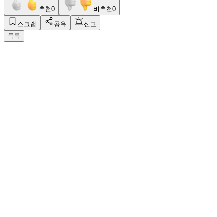
추천
0
비추천
0
스크랩
공유
신고
목록