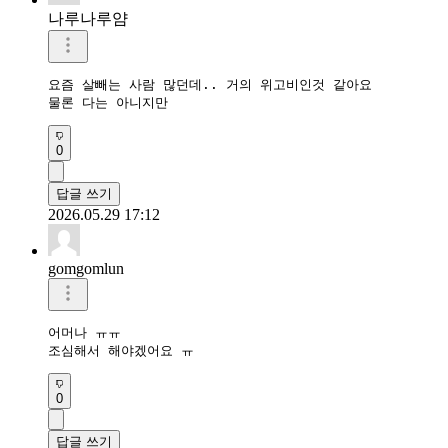
나루나루얌
요즘 살빼는 사람 많던데.. 거의 위고비인것 같아요 

물론 다는 아니지만
0
답글 쓰기
2026.05.29 17:12
gomgomlun
어머나 ㅠㅠ

조심해서 해야겠어요 ㅠ
0
답글 쓰기