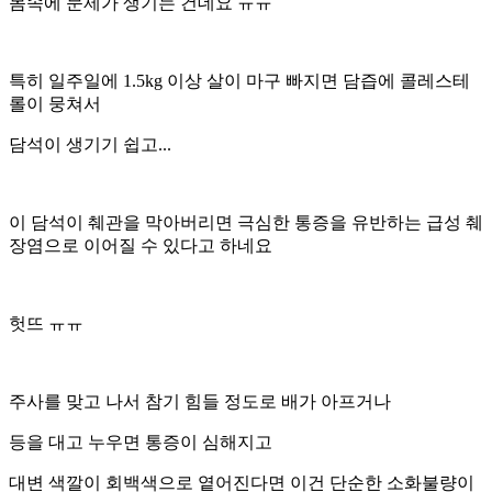
몸속에 문제가 생기는 건데요 ㅠㅠ
특히 일주일에 1.5kg 이상 살이 마구 빠지면 담즙에 콜레스테
롤이 뭉쳐서
담석이 생기기 쉽고...
이 담석이 췌관을 막아버리면 극심한 통증을 유반하는 급성 췌
장염으로 이어질 수 있다고 하네요
헛뜨 ㅠㅠ
주사를 맞고 나서 참기 힘들 정도로 배가 아프거나
등을 대고 누우면 통증이 심해지고
대변 색깔이 회백색으로 옅어진다면 이건 단순한 소화불량이