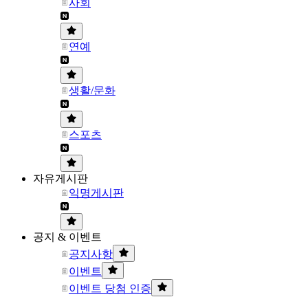
사회
연예
생활/문화
스포츠
자유게시판
익명게시판
공지 & 이벤트
공지사항
이벤트
이벤트 당첨 인증