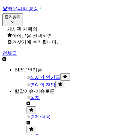
🏆
커뮤니티 랭킹
즐겨찾기
게시판 제목의
아이콘을 선택하면
즐겨찾기에 추가됩니다.
전체글
BEST 인기글
실시간 인기글
명예의 전당
할말이슈·이슈토론
정치
경제/금융