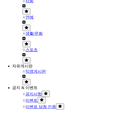
사회
연예
생활/문화
스포츠
자유게시판
익명게시판
공지 & 이벤트
공지사항
이벤트
이벤트 당첨 인증