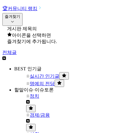
🏆
커뮤니티 랭킹
즐겨찾기
게시판 제목의
아이콘을 선택하면
즐겨찾기에 추가됩니다.
전체글
BEST 인기글
실시간 인기글
명예의 전당
할말이슈·이슈토론
정치
경제/금융