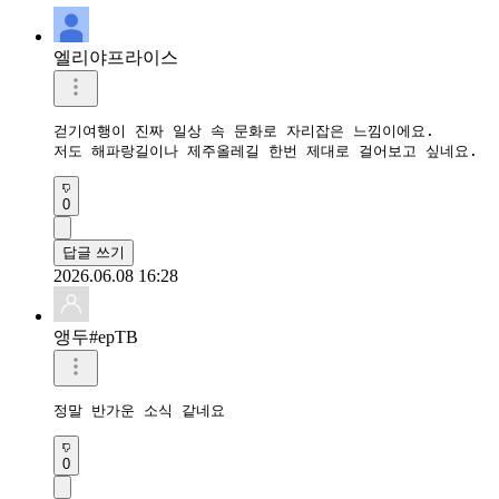
엘리야프라이스
걷기여행이 진짜 일상 속 문화로 자리잡은 느낌이에요.  

저도 해파랑길이나 제주올레길 한번 제대로 걸어보고 싶네요.  
0
답글 쓰기
2026.06.08 16:28
앵두#epTB
정말 반가운 소식 같네요
0