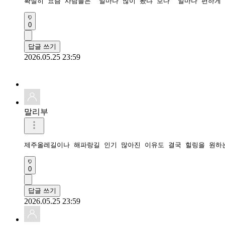
확실히 요즘 사람들은 “얼마나 많이 봤냐”보다 “얼마나 편하게
0
답글 쓰기
2026.05.25 23:59
말리부
제주올레길이나 해파랑길 인기 많아진 이유도 결국 힐링을 원하
0
답글 쓰기
2026.05.25 23:59