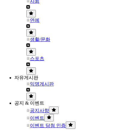
사회
연예
생활/문화
스포츠
자유게시판
익명게시판
공지 & 이벤트
공지사항
이벤트
이벤트 당첨 인증