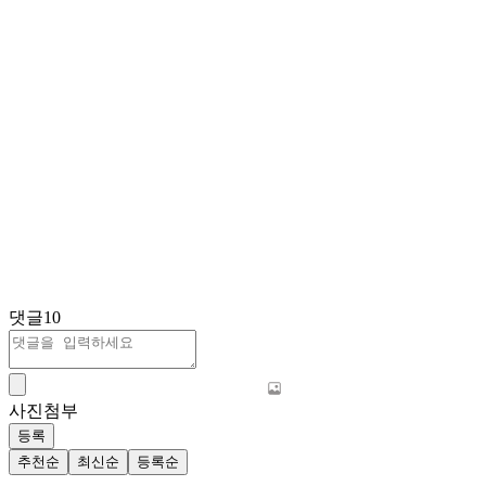
댓글
10
사진첨부
등록
추천순
최신순
등록순