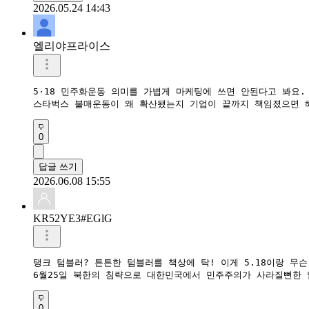
2026.05.24 14:43
엘리야프라이스
5·18 민주화운동 의미를 가볍게 마케팅에 쓰면 안된다고 봐요. 
스타벅스 불매운동이 왜 확산됐는지 기업이 끝까지 책임졌으면 해
0
답글 쓰기
2026.06.08 15:55
KR52YE3#EGlG
탱크 텀블러? 튼튼한 텀블러를 책상에 탁! 이게 5.18이랑 무
0