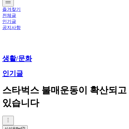
즐겨찾기
전체글
인기글
공지사항
생활/문화
인기글
스타벅스 불매운동이 확산되고
있습니다
신석운#edZI