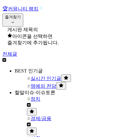
🏆
커뮤니티 랭킹
즐겨찾기
게시판 제목의
아이콘을 선택하면
즐겨찾기에 추가됩니다.
전체글
BEST 인기글
실시간 인기글
명예의 전당
할말이슈·이슈토론
정치
경제/금융