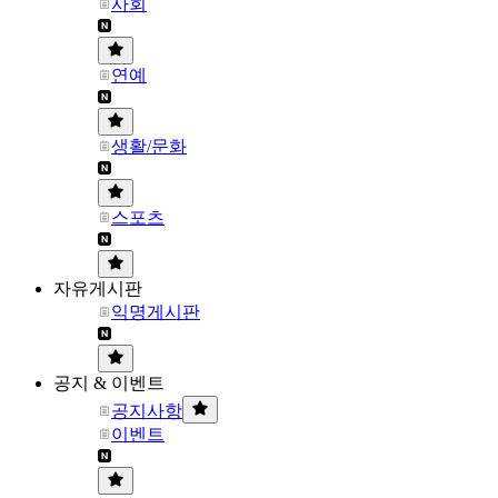
사회
연예
생활/문화
스포츠
자유게시판
익명게시판
공지 & 이벤트
공지사항
이벤트