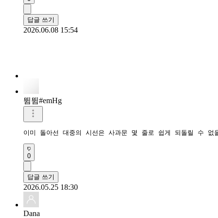
답글 쓰기
2026.06.08 15:54
뜀뜀#emHg
이미 돌아선 대중의 시선은 사과문 몇 줄로 쉽게 되돌릴 수 없
0
답글 쓰기
2026.05.25 18:30
Dana