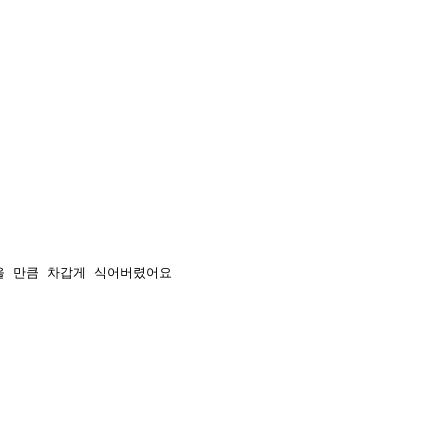
을 만큼 차갑게 식어버렸어요