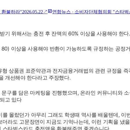
액 환불하라"
2026.05.22
↗
연합뉴스
·
소비자단체협의회 "스타벅스
기 위해서는 충전 후 잔액의 60% 이상을 사용해야 한다
0분의 80) 이상을 사용해야 반환이 가능하도록 규정하는
형 상품권 표준약관과 전자금융거래법의 관련 규정을 즉각
을 개선해야 한다라고 주장했다.
 등의 문구를 담은 마케팅을 진행했으며, 온라인 커뮤니티와 소
기되고 있다
의미를 몰랐던가 아무리 그래도 학생때 역사를 배울텐데, 이
가만 보더라도 고문장면이 지금도 기억나는데, 이런 기획을 
이 스타벅스카드 충전액을 환불해주면 좋겠습니다.