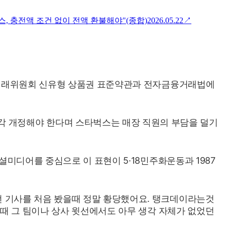
, 충전액 조건 없이 전액 환불해야"(종합)
2026.05.22
↗
.
 공정거래위원회 신유형 상품권 표준약관과 전자금융거래법에
 개정해야 한다며 스타벅스는 매장 직원의 부담을 덜기
셜미디어를 중심으로 이 표현이 5·18민주화운동과 1987
번 기사를 처음 봤을때 정말 황당했어요. 탱크데이라는것
냈을때 그 팀이나 상사 윗선에서도 아무 생각 자체가 없었던