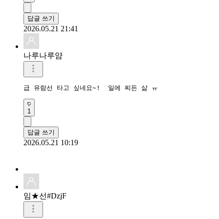
답글 쓰기
2026.05.21 21:41
나루나루얌
급 유람선 타고 싶네요~!  일에 찌든 삶 ㅠ
1
답글 쓰기
2026.05.21 10:19
임★선#DzjF