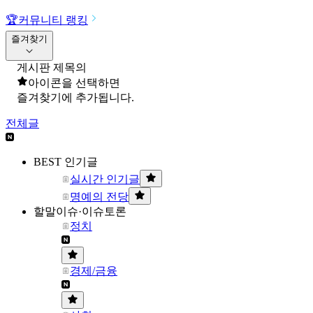
🏆
커뮤니티 랭킹
즐겨찾기
게시판 제목의
아이콘을 선택하면
즐겨찾기에 추가됩니다.
전체글
BEST 인기글
실시간 인기글
명예의 전당
할말이슈·이슈토론
정치
경제/금융