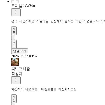
토끼님#xWWo
결국 세금이에요 이용하는 입장에서 좋다고 하긴 어렵습니다 이
0
1
답글 쓰기
2026.05.22 09:37
피넛프레츨
작성자
차선책이 나오겠죠. 대중교통도 마찬가지고요
1