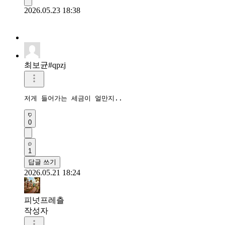
2026.05.23 18:38
최보균#qpzj
저게 들어가는 세금이 얼만지..
0
1
답글 쓰기
2026.05.21 18:24
피넛프레츨
작성자