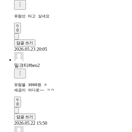
유람선 타고 싶네요
0
답글 쓰기
2026.05.23 20:05
밀크티#beo2
유람을 3000원 ㅎ

세금이 어디로~~ ㅋㅋ
0
답글 쓰기
2026.05.22 15:50