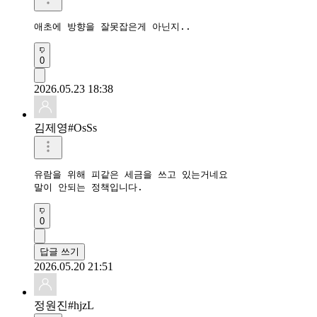
애초에 방향을 잘못잡은게 아닌지..
0
2026.05.23 18:38
김제영#OsSs
유람을 위해 피같은 세금을 쓰고 있는거네요

말이 안되는 정책입니다. 
0
답글 쓰기
2026.05.20 21:51
정원진#hjzL