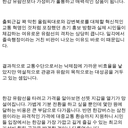
한강 유람선보다 가성비가 훌륭하고 매력적인 상품이 됩니다.
출퇴근길 꽉 막힌 올림픽대로와 강변북로를 대체할 혁신적인
교통 혁명인 것처럼 포장했던 초기 홍보 방향과 실제 시민들이
체감하는 여유로운 유람선의 격차는 상당히 큽니다. 일각에서
졸속행정이라는 거친 비판이 나오는 이유도 바로 이 때문입니
다.
결과적으로 교통수단으로서는 낙제점에 가까운 비효율을 낳
았지만 역설적으로 관광과 유람의 목적으로는 대성공을 거두
고 있는 셈입니다.
한강 유람선을 타려고 가격을 알아보면 선뜻 지갑을 열기가 망
설여집니다. 가볍게 기분 전환을 하고 싶을 뿐인데 몇만 원에
달하는 비용은 큰 부담으로 다가옵니다. 반면 한강버스는 삼천
원이라는 파격적인 가격에 대중교통 환승까지 지원하니 시민
들 입장에서는 한강을 가장 가깝고 길게 즐길 수 있는 최고의