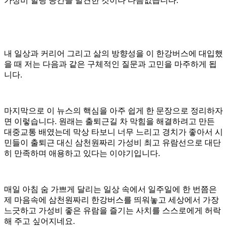
가성비 힐링 공간을 발견한 것이나 다름없습니다.
내 일상과 커리어 그리고 삶의 방향성을 이 한강버스에 대입했
을 때 저는 다음과 같은 구체적인 질문과 고민을 마주하게 됩
니다.
마지막으로 이 뉴스의 핵심을 아주 쉽게 한 문장으로 정리하자
면 이렇습니다. 원래는 출퇴근길 차 막힘을 해결하려고 만든
대중교통 배였는데 막상 타보니 너무 느리고 경치가 좋아서 시
민들이 출퇴근 대신 삼천원짜리 가성비 최고 유람선으로 대단
히 만족하며 애용하고 있다는 이야기입니다.
매일 아침 숨 가쁘게 달리는 일상 속에서 일주일에 한 번쯤은
제 마음속에 삼천원짜리 한강버스를 띄워놓고 세상에서 가장
느긋하고 가성비 좋은 유람을 즐기는 사치를 스스로에게 허락
해 주고 싶어지네요.