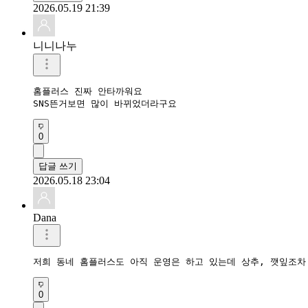
2026.05.19 21:39
니니나누
홈플러스 진짜 안타까워요 

SNS뜬거보면 많이 바뀌었더라구요 
0
답글 쓰기
2026.05.18 23:04
Dana
저희 동네 홈플러스도 아직 운영은 하고 있는데 상추, 깻잎조차
0