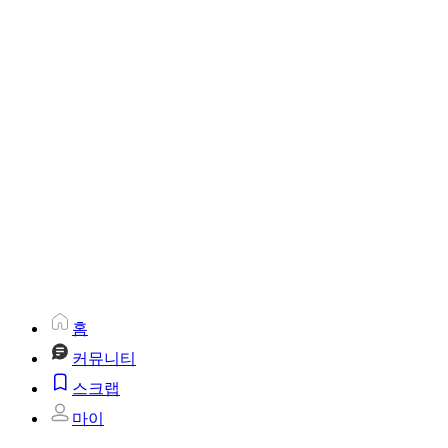
홈
커뮤니티
스크랩
마이