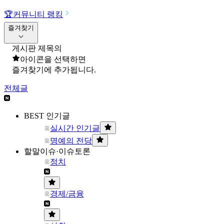
🏆
커뮤니티 랭킹
즐겨찾기
게시판 제목의
아이콘을 선택하면
즐겨찾기에 추가됩니다.
전체글
BEST 인기글
실시간 인기글
명예의 전당
할말이슈·이슈토론
정치
경제/금융