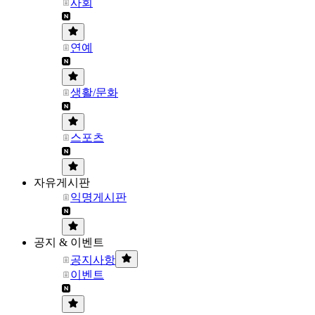
사회
연예
생활/문화
스포츠
자유게시판
익명게시판
공지 & 이벤트
공지사항
이벤트