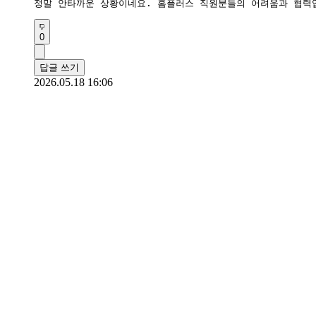
정말 안타까운 상황이네요. 홈플러스 직원분들의 어려움과 협력
0
답글 쓰기
2026.05.18 16:06