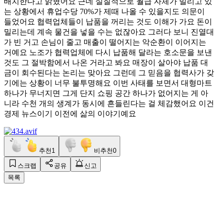
배치한다고 밝혔어요 근데 실질적으로 월급 자체가 밀리고 있
는 상황에서 휴업수당 70%가 제때 나올 수 있을지도 의문이
들었어요 협력업체들이 납품을 꺼리는 것도 이해가 가요 돈이
밀리는데 계속 물건을 넣을 수는 없잖아요 그러다 보니 진열대
가 빈 거고 손님이 줄고 매출이 떨어지는 악순환이 이어지는
거예요 노조가 협력업체에 다시 납품해 달라는 호소문을 보낸
것도 그 절박함에서 나온 거라고 봐요 매장이 살아야 납품 대
금이 회수된다는 논리는 맞아요 그런데 그 믿음을 협력사가 갖
기에는 상황이 너무 불투명해요 이번 사태를 보면서 대형마트
하나가 무너지면 그게 단지 쇼핑 공간 하나가 없어지는 게 아
니라 수천 개의 생계가 동시에 흔들린다는 걸 체감했어요 이건
경제 뉴스이기 이전에 삶의 이야기예요
추천
1
비추천
0
스크랩
공유
신고
목록