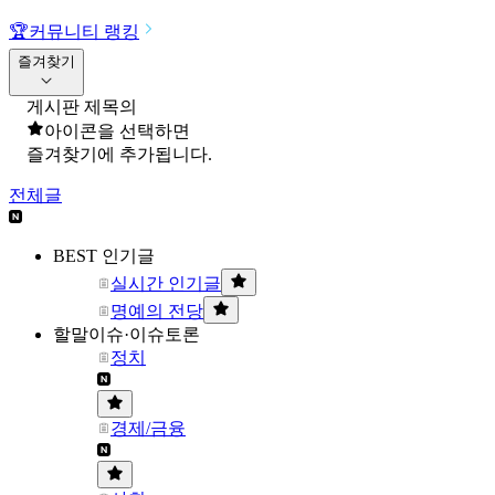
🏆
커뮤니티 랭킹
즐겨찾기
게시판 제목의
아이콘을 선택하면
즐겨찾기에 추가됩니다.
전체글
BEST 인기글
실시간 인기글
명예의 전당
할말이슈·이슈토론
정치
경제/금융