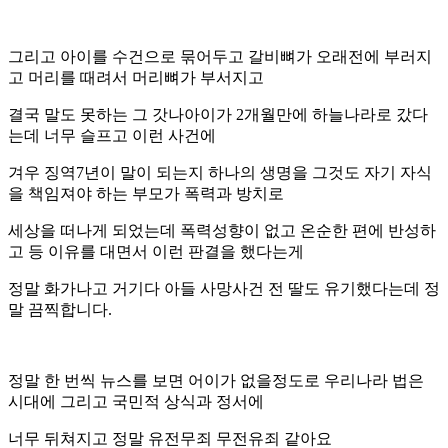
그리고 아이를 수건으로 묶어두고 갈비뼈가 오래전에 부러지
고 머리를 때려서 머리뼈가 부서지고
결국 말도 못하는 그 갓나아이가 2개월만에 하늘나라로 갔다
는데 너무 슬프고 이런 사건에
겨우 징역7년이 말이 되는지 하나의 생명을 그것도 자기 자식
을 책임져야 하는 부모가 폭력과 방치로
세상을 떠나게 되었는데 폭력성향이 없고 온순한 편에 반성하
고 등 이유를 대면서 이런 판결을 했다는게
정말 화가나고 거기다 아들 사망사건 전 딸도 유기했다는데 정
말 끔찍합니다.
정말 한 번씩 뉴스를 보면 어이가 없을정도로 우리나라 법은
시대에 그리고 국민적 상식과 정서에
너무 뒤쳐지고 정말 유전무죄 무전유죄 같아요