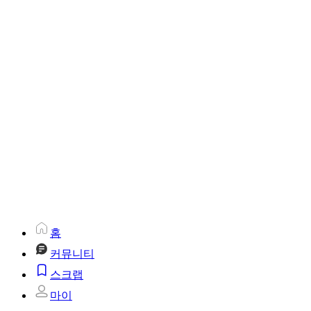
홈
커뮤니티
스크랩
마이