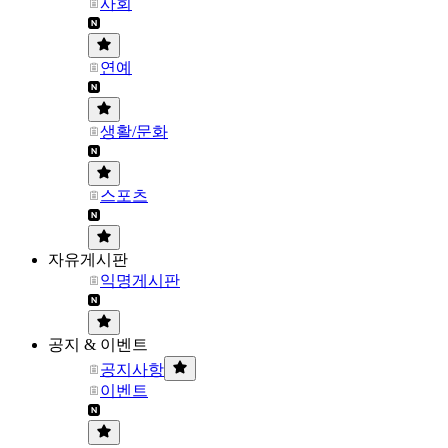
사회
연예
생활/문화
스포츠
자유게시판
익명게시판
공지 & 이벤트
공지사항
이벤트