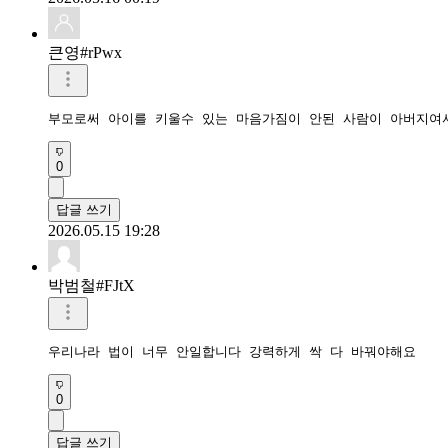
큰영#rPwx
부모로써 아이를 키울수 있는 마음가짐이 안된 사람이 아버지여
0
답글 쓰기
2026.05.15 19:28
박범철#FJtX
우리나라 법이 너무 안일합니다 강력하게 싹 다 바꿔야해요
0
답글 쓰기