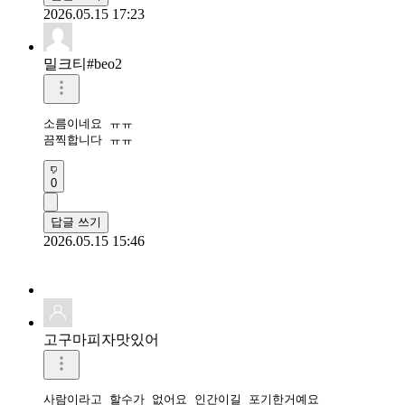
2026.05.15 17:23
밀크티#beo2
소름이네요 ㅠㅠ

끔찍합니다 ㅠㅠ
0
답글 쓰기
2026.05.15 15:46
고구마피자맛있어
사람이라고 할수가 없어요 인간이길 포기한거예요