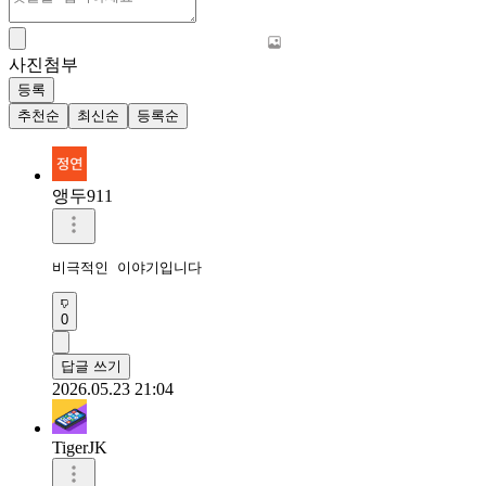
사진첨부
등록
추천순
최신순
등록순
앵두911
비극적인 이야기입니다
0
답글 쓰기
2026.05.23 21:04
TigerJK