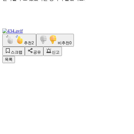
추천
2
비추천
0
스크랩
공유
신고
목록