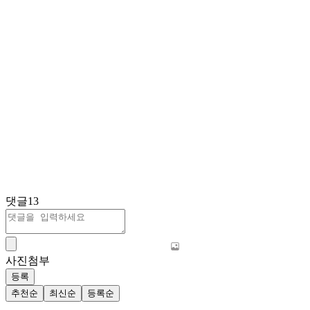
댓글
13
사진첨부
등록
추천순
최신순
등록순