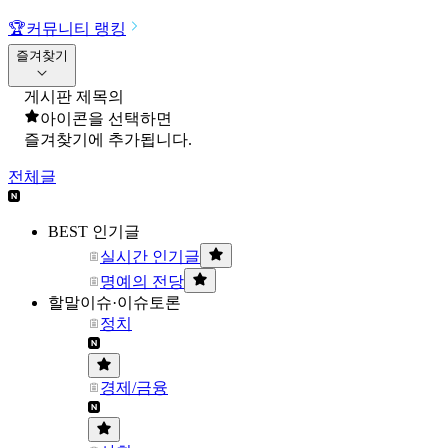
🏆
커뮤니티 랭킹
즐겨찾기
게시판 제목의
아이콘을 선택하면
즐겨찾기에 추가됩니다.
전체글
BEST 인기글
실시간 인기글
명예의 전당
할말이슈·이슈토론
정치
경제/금융