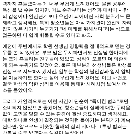
력까지 흔들렸다는 게 너무 무겁게 느껴졌어요. 물론 공부에
욕심을 낼 수는 있지만, 어느 순간부터는 성적과 대학이 사람
의 감정이나 인간관계보다 우선이 되어버린 사회 분위기도 문
제라고 생각해요. 특히 청소년들은 아직 가치관이 완전히 자리
잡지 않은 시기라 누군가가 “네 미래를 위해서다”라는 식으로
접근하면 더 쉽게 휘둘릴 수도 있다고 봐요.
예전에 주변에서도 학원 선생님 영향력을 절대적으로 믿는 경
우를 본 적 있어요. 부모 말은 무시하면서도 선생님 한마디에
는 크게 흔들리는 친구들이 있었고, 성적이 오르면 더 의존하
게 되는 분위기도 있었어요. 물론 대부분의 선생님들은 학생을
진심으로 지도하시겠지만, 일부는 학생의 불안감과 입시 압박
을 이용하기도 한다는 점이 무섭게 느껴졌어요. 이번 사건도
결국 학생의 약한 심리를 이용해 통제한 사례처럼 보여서 더
소름 돋았어요.
그리고 개인적으로는 이런 사건이 단순히 “특이한 범죄”로만
소비되지 않았으면 좋겠어요. 청소년들이 실패에 대한 두려움
없이 고민을 말할 수 있는 환경이 훨씬 중요하다고 생각해요.
대학 하나로 인생이 결정되는 것처럼 몰아가는 분위기가 계속
된다면, 앞으로도 비슷한 형태의 심리 지배나 그루밍 범죄는
반복될 수도 있겠다는 생각이 들었어요.