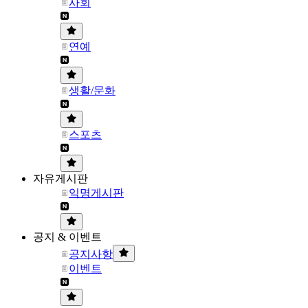
사회
연예
생활/문화
스포츠
자유게시판
익명게시판
공지 & 이벤트
공지사항
이벤트