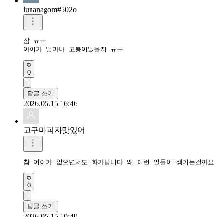
lunanagom#502o
참 ㅠㅠ

아이가 얼마나 고통이었을지 ㅠㅠ
0
답글 쓰기
2026.05.15 16:46
고구마피자맛있어
참 어이가 없으면서도 화가납니다 왜 이런 일들이 생기는걸까요
0
답글 쓰기
2026.05.15 10:49