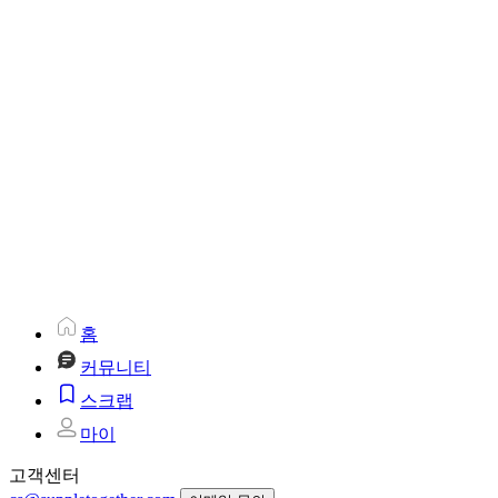
홈
커뮤니티
스크랩
마이
고객센터