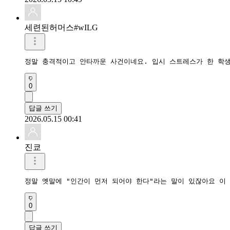
세련된허머스#wILG
정말 충격적이고 안타까운 사건이네요. 입시 스트레스가 한 학
0
답글 쓰기
2026.05.15 00:41
진쿄
정말 옛말에 "인간이 먼저 되어야 한다"라는 말이 있잖아요 이
0
답글 쓰기