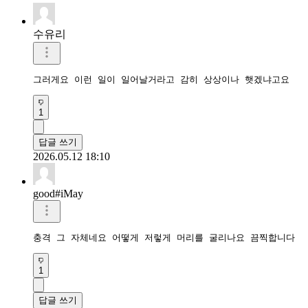
수유리
그러게요 이런 일이 일어날거라고 감히 상상이나 햇겠냐고요
1
답글 쓰기
2026.05.12 18:10
good#iMay
충격 그 자체네요 어떻게 저렇게 머리를 굴리나요 끔찍합니다
1
답글 쓰기