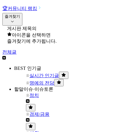
🏆
커뮤니티 랭킹
즐겨찾기
게시판 제목의
아이콘을 선택하면
즐겨찾기에 추가됩니다.
전체글
BEST 인기글
실시간 인기글
명예의 전당
할말이슈·이슈토론
정치
경제/금융