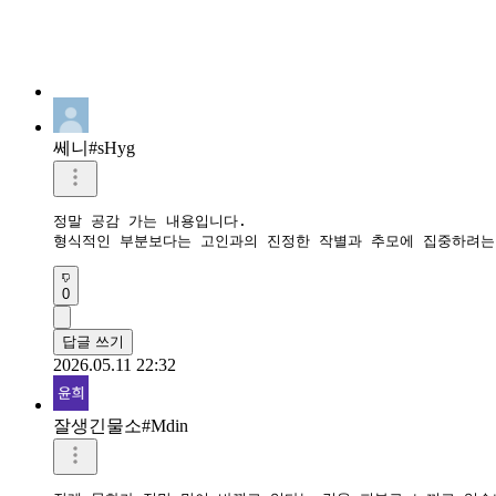
쎄니#sHyg
정말 공감 가는 내용입니다.

형식적인 부분보다는 고인과의 진정한 작별과 추모에 집중하려는
0
답글 쓰기
2026.05.11 22:32
잘생긴물소#Mdin