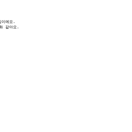
이에요.  

화 같아요.  