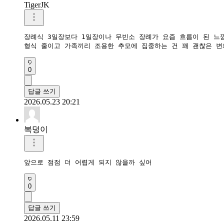
TigerJK
장례식 3일장보다 1일장이나 무빈소 장례가 요즘 흐름이 된 느낌
형식 줄이고 가족끼리 조용한 추모에 집중하는 건 꽤 괜찮은 변
0
답글 쓰기
2026.05.23 20:21
복덩이
앞으로 점점 더 어렵게 되지 않을까 싶어
0
답글 쓰기
2026.05.11 23:59