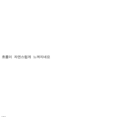
 흐름이 자연스럽게 느껴지네요