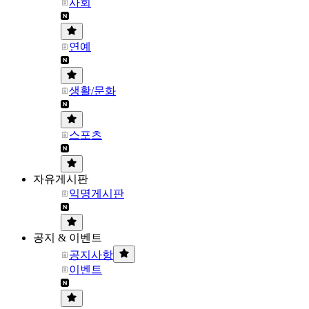
사회
연예
생활/문화
스포츠
자유게시판
익명게시판
공지 & 이벤트
공지사항
이벤트