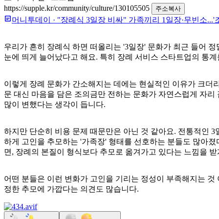
https://supple.kr/community/culture/130105505
주소복사
머니투데이
·
"장례식 3일장 비싸" 가족끼리 1일장·무빈소...'
우리가 흔히 장례식 하면 떠올리는 '3일장' 문화가 최근 들어 정
눈에 띄게 늘어났다고 해요. 특히 장례 서비스 스타트업의 통계를
이렇게 장례 문화가 간소해지는 데에는 현실적인 이유가 크더라고
문 대신 마음을 담은 조의금만 전하는 문화가 자연스럽게 자리 
많이 변했다는 생각이 듭니다.
하지만 단순히 비용 문제 때문만은 아닌 것 같아요. 전통적인 
하게 고인을 추모하는 '가족장' 형태를 선호하는 분들도 많아졌
면, 장례의 본질이 형식보다 추모로 옮겨가고 있다는 느낌을 받
어떤 분들은 이런 변화가 고인을 기리는 정성이 부족해지는 것 
정한 추모에 가깝다는 의견도 많습니다.