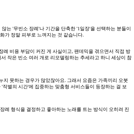
 않는 '무빈소 장례'나 기간을 단축한 '1일장'을 선택하는 분들이
변화가 정말 피부로 느껴지는 것 같습니다.
례 비용 부담이 커진 게 사실이고, 팬데믹을 겪으면서 직접 방
개서 작은 빈소 여러 개로 리모델링하는 추세라고 하니 세상이 참
나누지 못하는 경우가 많았잖아요. 그래서 요즘은 가족끼리 오붓
 '작별의 시간'에 집중하는 맞춤형 서비스들이 등장하는 걸 보
 장례 형식을 결정하고 좋아하는 노래를 트는 방식이 오히려 진