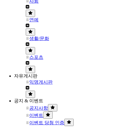
사회
연예
생활/문화
스포츠
자유게시판
익명게시판
공지 & 이벤트
공지사항
이벤트
이벤트 당첨 인증