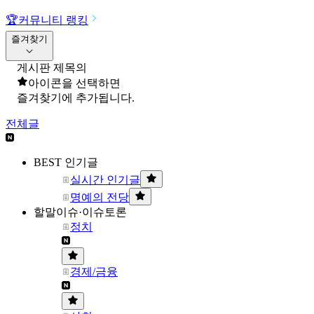
🏆
커뮤니티 랭킹
즐겨찾기
게시판 제목의
아이콘을 선택하면
즐겨찾기에 추가됩니다.
전체글
BEST 인기글
실시간 인기글
명예의 전당
할말이슈·이슈토론
정치
경제/금융