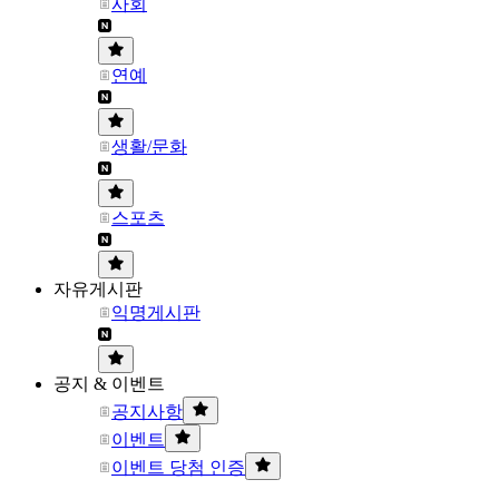
사회
연예
생활/문화
스포츠
자유게시판
익명게시판
공지 & 이벤트
공지사항
이벤트
이벤트 당첨 인증