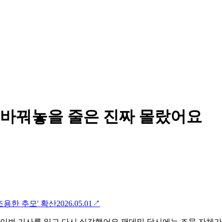
바꿔놓을 줄은 진짜 몰랐어요
조용한 추모' 확산
2026.05.01
↗
걸 이번 기사를 읽고 다시 실감했어요 팬데믹 당시에는 조문 자체