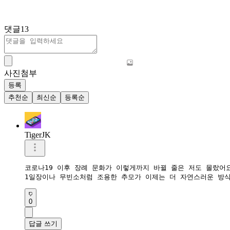
댓글
13
사진첨부
등록
추천순
최신순
등록순
TigerJK
코로나19 이후 장례 문화가 이렇게까지 바뀔 줄은 저도 몰랐어요.
1일장이나 무빈소처럼 조용한 추모가 이제는 더 자연스러운 방식
0
답글 쓰기