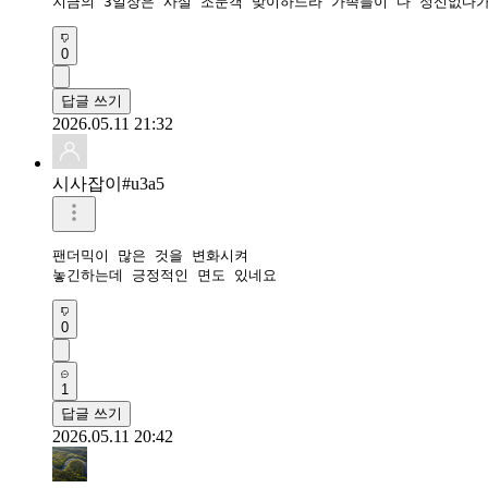
지금의 3일장은 사실 조문객 맞이하느라 가족들이 다 정신없다가
0
답글 쓰기
2026.05.11 21:32
시사잡이#u3a5
팬더믹이 많은 것을 변화시켜

놓긴하는데 긍정적인 면도 있네요
0
1
답글 쓰기
2026.05.11 20:42