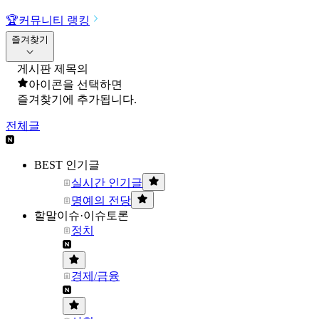
🏆
커뮤니티 랭킹
즐겨찾기
게시판 제목의
아이콘을 선택하면
즐겨찾기에 추가됩니다.
전체글
BEST 인기글
실시간 인기글
명예의 전당
할말이슈·이슈토론
정치
경제/금융