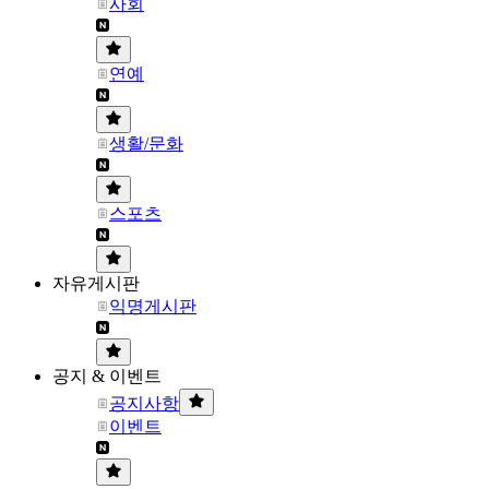
사회
연예
생활/문화
스포츠
자유게시판
익명게시판
공지 & 이벤트
공지사항
이벤트