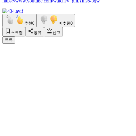
https://www.youtube.com/watch?v=gmAIns6-bqw
추천
0
비추천
0
스크랩
공유
신고
목록