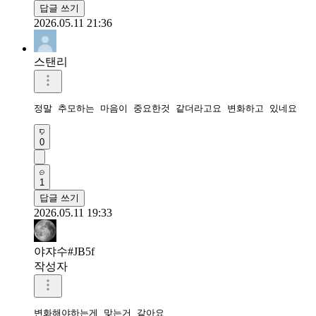
답글 쓰기
2026.05.11 21:36
스탠리
정말 추모하는 마음이 중요한것 같더라고요 변화하고 있네요
0
1
답글 쓰기
2026.05.11 19:33
야쟈수#JB5f
작성자
변화해야하는게 맞는거 같아요