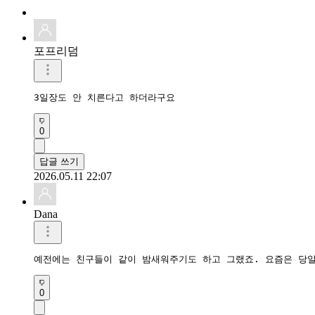
포프리덤
3일장도 안 치른다고 하더라구요
0
답글 쓰기
2026.05.11 22:07
Dana
예전에는 친구들이 같이 밤새워주기도 하고 그랬죠. 요즘은 당일
0