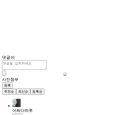
댓글
10
사진첨부
등록
추천순
최신순
등록순
어쩌다하루