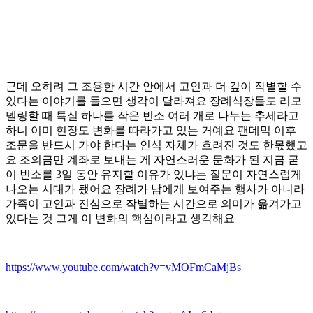
근데 오히려 그 조용한 시간 안에서 고인과 더 깊이 작별할 수
있다는 이야기를 들으면 생각이 달라져요 장례식장들도 리모
델링할 때 특실 하나를 작은 빈소 여러 개로 나누는 추세라고
하니 이미 현장도 변화를 따라가고 있는 거예요 팬데믹 이후
조문을 반드시 가야 한다는 인식 자체가 흐려진 것도 한몫했고
요 조의금만 계좌로 보내는 게 자연스러운 문화가 된 지금 굳
이 빈소를 3일 동안 유지할 이유가 있냐는 질문이 자연스럽게
나오는 시대가 됐어요 장례가 남에게 보여주는 행사가 아니라
가족이 고인과 진심으로 작별하는 시간으로 의미가 옮겨가고
있다는 것 그게 이 변화의 핵심이라고 생각해요
https://www.youtube.com/watch?v=vMOFmCaMjBs