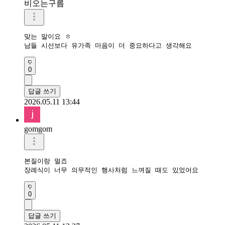
비오는구름
맞는 말이요 ㅎ

남들 시선보다 유가족 마음이 더 중요하다고 생각해요
0
답글 쓰기
2026.05.11 13:44
gomgom
본질이랑 멀죠 

장례식이 너무 의무적인 행사처럼 느껴질 때도 있었어요
0
답글 쓰기