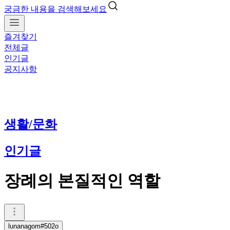
궁금한 내용을 검색해보세요
즐겨찾기
전체글
인기글
공지사항
생활/문화
인기글
장례의 본질적인 역할
lunanagom#502o