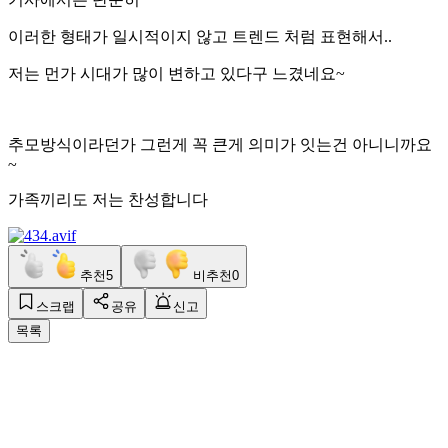
이러한 형태가 일시적이지 않고 트렌드 처럼 표현해서..
저는 먼가 시대가 많이 변하고 있다구 느겼네요~
추모방식이라던가 그런게 꼭 큰게 의미가 잇는건 아니니까요
~
가족끼리도 저는 찬성합니다
추천
5
비추천
0
스크랩
공유
신고
목록