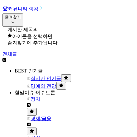
🏆
커뮤니티 랭킹
즐겨찾기
게시판 제목의
아이콘을 선택하면
즐겨찾기에 추가됩니다.
전체글
BEST 인기글
실시간 인기글
명예의 전당
할말이슈·이슈토론
정치
경제/금융