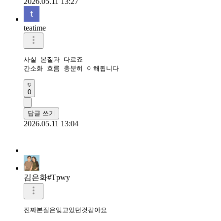
2026.05.11 13:27
teatime
사실 본질과 다르죠 

간소화 흐름 충분히 이해됩니다
0
답글 쓰기
2026.05.11 13:04
김은화#Tpwy
진짜본질은잊고있던것같아요