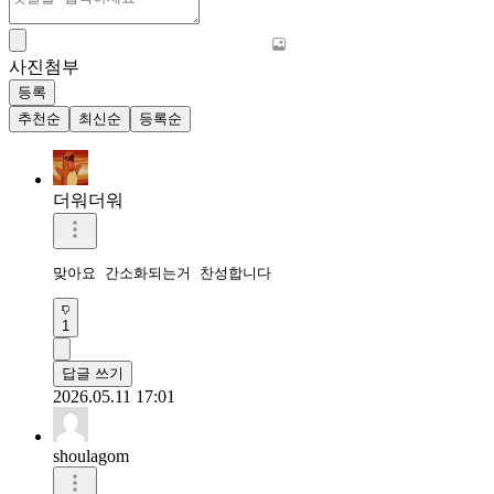
사진첨부
등록
추천순
최신순
등록순
더워더워
맞아요 간소화되는거 찬성합니다
1
답글 쓰기
2026.05.11 17:01
shoulagom