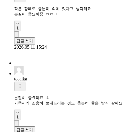
작은 장례도 충분히 의미 있다고 생각해요

본질이 중요하즁 ㅎㅎㅋ
1
답글 쓰기
2026.05.11 15:24
teeaika
본질이 중요햐죠 ㅎ

가족끼리 조용히 보내드리는 것도 충분히 좋은 방식 같네요
1
답글 쓰기