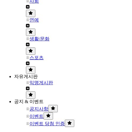
사회
연예
생활/문화
스포츠
자유게시판
익명게시판
공지 & 이벤트
공지사항
이벤트
이벤트 당첨 인증