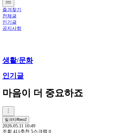
즐겨찾기
전체글
인기글
공지사항
생활/문화
인기글
마음이 더 중요하죠
밀크티#beo2
2026.05.11 10:49
조회
411
추천
5
스크랩
0