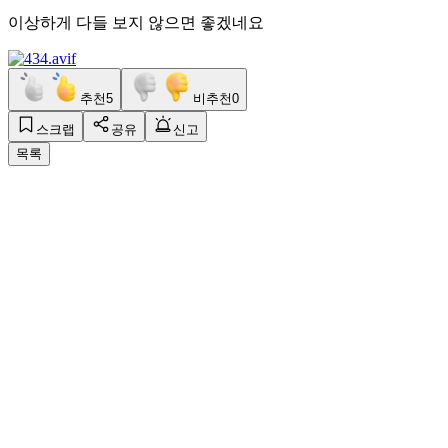
이상하게 다들 보지 않으면 좋겠네요
추천
5
비추천
0
스크랩
공유
신고
목록