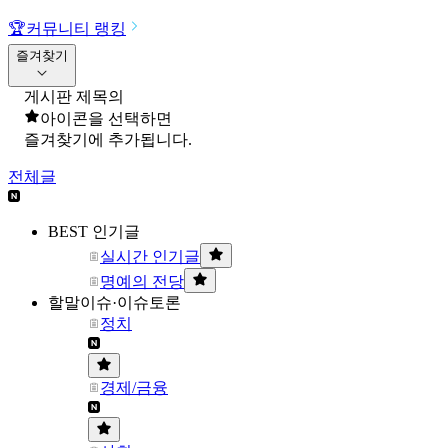
🏆
커뮤니티 랭킹
즐겨찾기
게시판 제목의
아이콘을 선택하면
즐겨찾기에 추가됩니다.
전체글
BEST 인기글
실시간 인기글
명예의 전당
할말이슈·이슈토론
정치
경제/금융