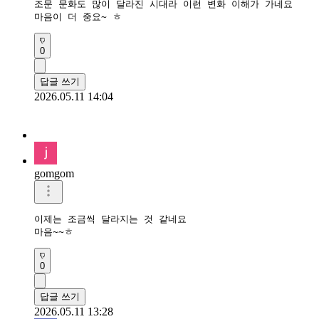
조문 문화도 많이 달라진 시대라 이런 변화 이해가 가네요

마음이 더 중요~ ㅎ
0
답글 쓰기
2026.05.11 14:04
gomgom
이제는 조금씩 달라지는 것 같네요

마음~~ㅎ
0
답글 쓰기
2026.05.11 13:28