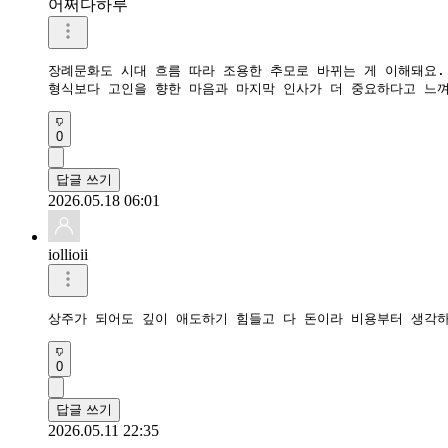
어쩌다하루
장례문화도 시대 흐름 따라 조용한 추모로 바뀌는 게 이해돼요. 
형식보다 고인을 향한 마음과 마지막 인사가 더 중요하다고 느껴
0
답글 쓰기
2026.05.18 06:01
iollioii
상주가 되어도 깊이 애도하기 힘들고 다 돈이라 비용부터 생각
0
답글 쓰기
2026.05.11 22:35