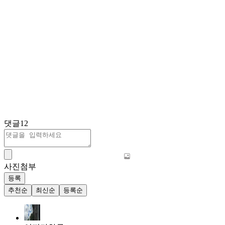
댓글
12
사진첨부
등록
추천순
최신순
등록순