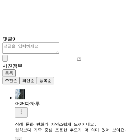
댓글
9
사진첨부
등록
추천순
최신순
등록순
어쩌다하루
장례 문화 변화가 자연스럽게 느껴지네요.  

형식보다 가족 중심 조용한 추모가 더 의미 있어 보여요.  