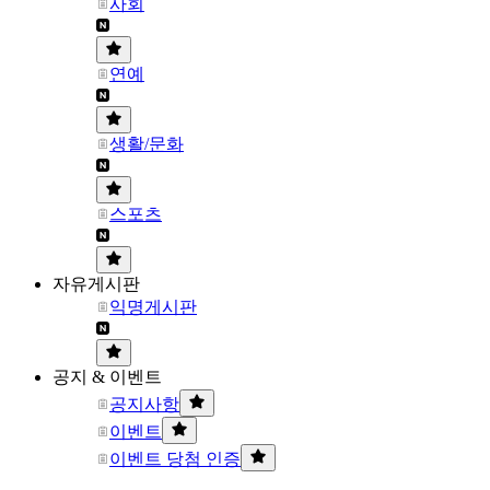
사회
연예
생활/문화
스포츠
자유게시판
익명게시판
공지 & 이벤트
공지사항
이벤트
이벤트 당첨 인증