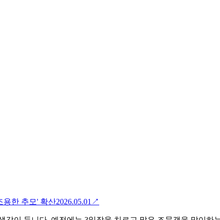
조용한 추모' 확산
2026.05.01
↗
생각이 듭니다. 예전에는 3일장을 치르고 많은 조문객을 맞이하