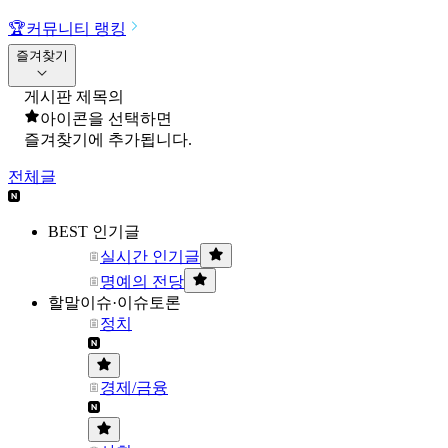
🏆
커뮤니티 랭킹
즐겨찾기
게시판 제목의
아이콘을 선택하면
즐겨찾기에 추가됩니다.
전체글
BEST 인기글
실시간 인기글
명예의 전당
할말이슈·이슈토론
정치
경제/금융