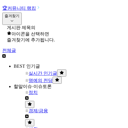
🏆
커뮤니티 랭킹
즐겨찾기
게시판 제목의
아이콘을 선택하면
즐겨찾기에 추가됩니다.
전체글
BEST 인기글
실시간 인기글
명예의 전당
할말이슈·이슈토론
정치
경제/금융