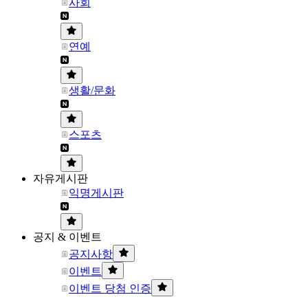
사회
연예
생활/문화
스포츠
자유게시판
익명게시판
공지 & 이벤트
공지사항
이벤트
이벤트 당첨 인증