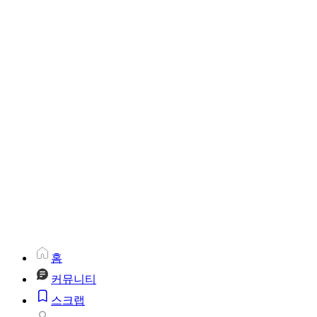
홈
커뮤니티
스크랩