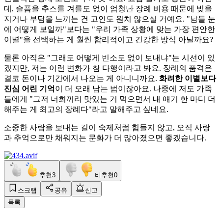
데, 슬픔을 추스를 겨를도 없이 엄청난 장례 비용 때문에 빚을
지거나 부담을 느끼는 건 고인도 원치 않으실 거예요. "남들 눈
에 어떻게 보일까"보다는 "우리 가족 상황에 맞는 가장 편안한
이별"을 선택하는 게 훨씬 합리적이고 건강한 방식 아닐까요?
물론 아직은 "그래도 어떻게 빈소도 없이 보내냐"는 시선이 있
겠지만, 저는 이런 변화가 참 다행이라고 봐요. 장례의 품격은
결코 돈이나 기간에서 나오는 게 아니니까요.
화려한 이별보다
진심 어린 기억
이 더 오래 남는 법이잖아요. 나중에 저도 가족
들에게 "그저 너희끼리 맛있는 거 먹으면서 내 얘기 한 마디 더
해주는 게 최고의 장례다"라고 말해주고 싶네요.
소중한 사람을 보내는 길이 숙제처럼 힘들지 않고, 오직 사랑
과 추억으로만 채워지는 문화가 더 많아졌으면 좋겠습니다.
추천
3
비추천
0
스크랩
공유
신고
목록