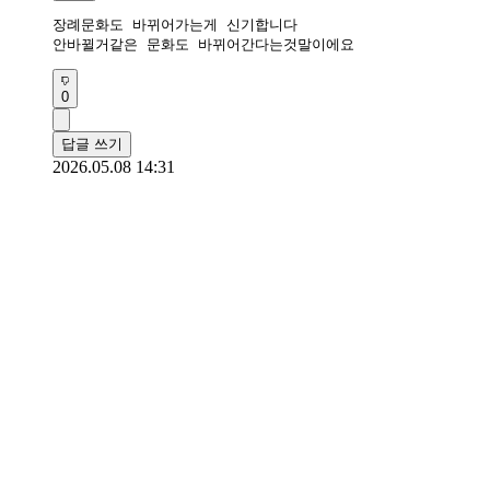
장례문화도 바뀌어가는게 신기합니다

안바뀔거같은 문화도 바뀌어간다는것말이에요 
0
답글 쓰기
2026.05.08 14:31