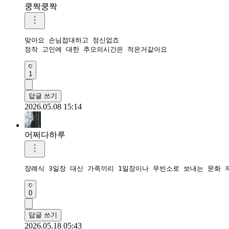
쿵짝쿵짝
맞아요 손님접대하고 정신없죠

정작 고인에 대한 추모의시간은 적은거같아요 
1
답글 쓰기
2026.05.08 15:14
어쩌다하루
장례식 3일장 대신 가족끼리 1일장이나 무빈소로 보내는 문화 
0
답글 쓰기
2026.05.18 05:43