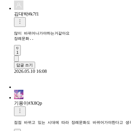
김대박#k7f1
많이 바뀌어나가야하는거같아요

장례문화..
1
답글 쓰기
2026.05.10 16:08
기용이#X8Qp
점점 바뀌고 있는 시대에 따라 장례문화도 바뀌어가야한다고 생