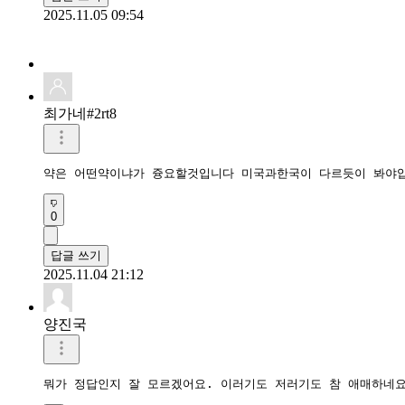
2025.11.05 09:54
최가네#2rt8
약은 어떤약이냐가 즁요할것입니다 미국과한국이 다르듯이 봐야
0
답글 쓰기
2025.11.04 21:12
양진국
뭐가 정답인지 잘 모르겠어요. 이러기도 저러기도 참 애매하네