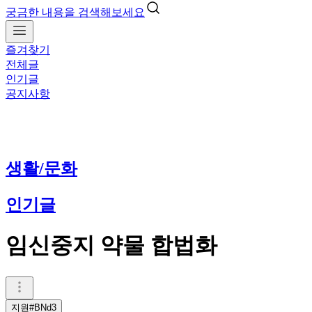
궁금한 내용을 검색해보세요
즐겨찾기
전체글
인기글
공지사항
생활/문화
인기글
임신중지 약물 합법화
지원#BNd3