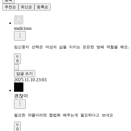
추천순
최신순
등록순
malicious
0
답글 쓰기
2025.11.10 23:03
괜찮아
필요한 약물이라면 합법화 해주는게 필요하다고 보네요
0