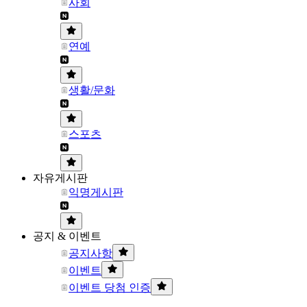
사회
연예
생활/문화
스포츠
자유게시판
익명게시판
공지 & 이벤트
공지사항
이벤트
이벤트 당첨 인증