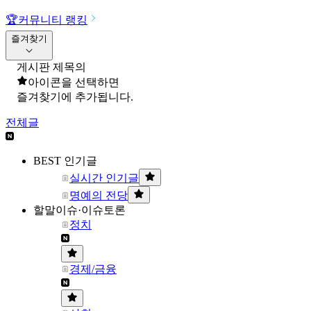
🏆
커뮤니티 랭킹
즐겨찾기
게시판 제목의
아이콘을 선택하면
즐겨찾기에 추가됩니다.
전체글
BEST 인기글
실시간 인기글
명예의 전당
할말이슈·이슈토론
정치
경제/금융