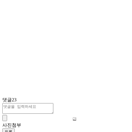
댓글
23
사진첨부
등록