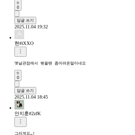
0
답글 쓰기
2025.11.04 19:32
현#iXXO
옛날관점에서 봣을땐 좀어려운말이네요
0
답글 쓰기
2025.11.04 18:45
안지훈#2zfK
그러게요…!