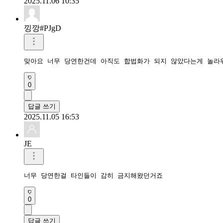
2025.11.06 10:35
낑깡#PJgD
맞아요 너무 당연한건데 아직도 합법화가 되지 않았다는게 놀라
0
답글 쓰기
2025.11.05 16:53
JE
너무 당연한걸 타인들이 감히 금지해왔던거죠
0
답글 쓰기