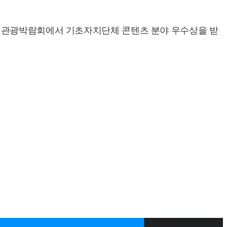
국제관광박람회에서 기초자치단체 콘텐츠 분야 우수상을 받