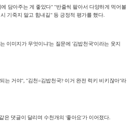
기에 담아주는 게 좋았다" "반줄씩 팔아서 다양하게 먹어볼
시 기죽지 말고 힘내길" 등 긍정적 평가를 했다.
는 이미지가 무엇이냐'는 질문에 '김밥천국'이라는 웃지
되는 거야", "김천=김밥천국? 이거 완전 럭키 비키잖아"라
같은 댓글이 달리며 수천개의 '좋아요'가 이어졌다.