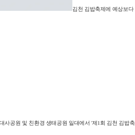
김천 김밥축제에 예상보다 
사명대사공원 및 친환경 생태공원 일대에서 '제1회 김천 김밥축