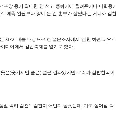
 "포장 용기 최대한 안 쓰고 뻥튀기에 올려주거나 다회용
 "예측 인원보다 많이 온 건 홍보가 잘됐다는 거니까 김천
는 MZ세대를 대상으로 한 설문조사에서 '김천 하면 떠오르
아이디어에서 김밥축제를 열기로 했다.
"웃픈(웃기지만 슬픈) 설문 결과였지만 우리가 김밥천국이 
 럭키 김천" "김천이 어딘지 몰랐는데, 가고 싶어짐"과 