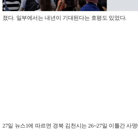
졌다. 일부에서는 내년이 기대된다는 호평도 있었다.
27일 뉴스1에 따르면 경북 김천시는 26~27일 이틀간 