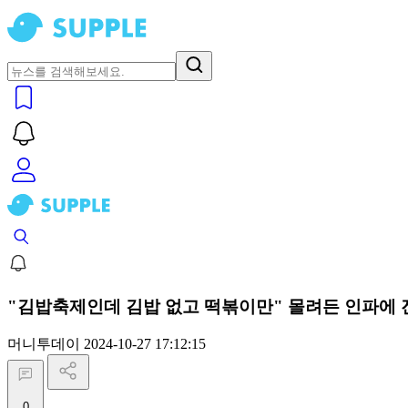
"김밥축제인데 김밥 없고 떡볶이만" 몰려든 인파에 
머니투데이
2024-10-27 17:12:15
0