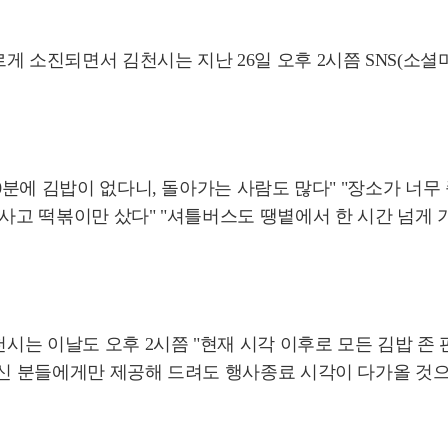
 소진되면서 김천시는 지난 26일 오후 2시쯤 SNS(소셜미
20분에 김밥이 없다니, 돌아가는 사람도 많다" "장소가 너무
 사고 떡볶이만 샀다" "셔틀버스도 땡볕에서 한 시간 넘게 
천시는 이날도 오후 2시쯤 "현재 시각 이후로 모든 김밥 
계신 분들에게만 제공해 드려도 행사종료 시각이 다가올 것으