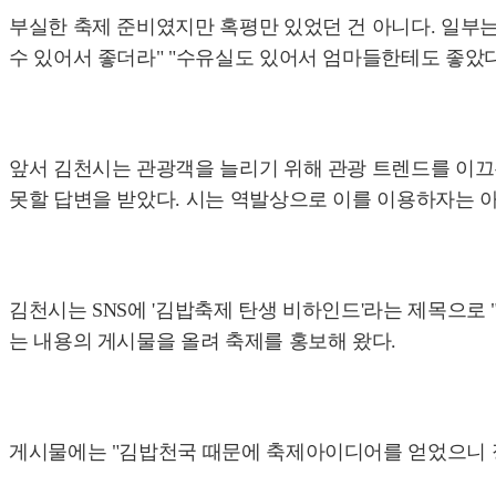
부실한 축제 준비였지만 혹평만 있었던 건 아니다. 일부는
수 있어서 좋더라" "수유실도 있어서 엄마들한테도 좋았다"
앞서 김천시는 관광객을 늘리기 위해 관광 트렌드를 이끄
못할 답변을 받았다. 시는 역발상으로 이를 이용하자는 
김천시는 SNS에 '김밥축제 탄생 비하인드'라는 제목으로 
는 내용의 게시물을 올려 축제를 홍보해 왔다.
게시물에는 "김밥천국 때문에 축제아이디어를 얻었으니 정말