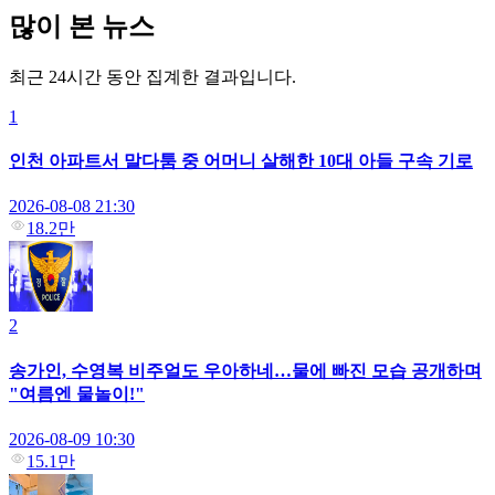
많이 본 뉴스
최근 24시간 동안 집계한 결과입니다.
1
인천 아파트서 말다툼 중 어머니 살해한 10대 아들 구속 기로
2026-08-08 21:30
18.2만
2
송가인, 수영복 비주얼도 우아하네…물에 빠진 모습 공개하며
"여름엔 물놀이!"
2026-08-09 10:30
15.1만