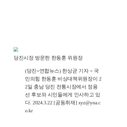
당진시장 방문한 한동훈 위원장
(당진=연합뉴스) 한상균 기자 = 국
민의힘 한동훈 비상대책위원장이 2
2일 충남 당진 전통시장에서 정용
선 후보와 시민들에게 인사하고 있
다. 2024.3.22 [공동취재] xyz@yna.c
o.kr