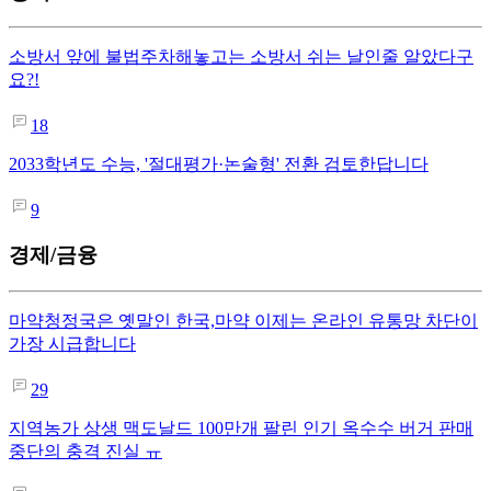
소방서 앞에 불법주차해놓고는 소방서 쉬는 날인줄 알았다구
요?!
18
2033학년도 수능, '절대평가·논술형' 전환 검토한답니다
9
경제/금융
마약청정국은 옛말인 한국,마약 이제는 온라인 유통망 차단이
가장 시급합니다
29
지역농가 상생 맥도날드 100만개 팔린 인기 옥수수 버거 판매
중단의 충격 진실 ㅠ