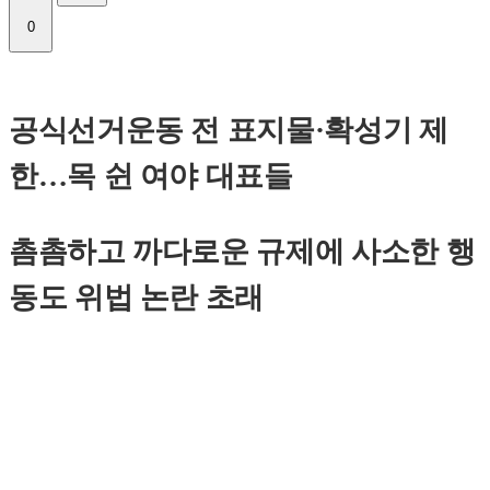
0
공식선거운동 전 표지물·확성기 제
한…목 쉰 여야 대표들
촘촘하고 까다로운 규제에 사소한 행
동도 위법 논란 초래