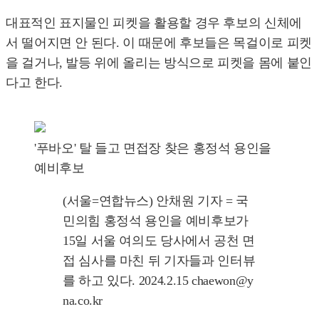
대표적인 표지물인 피켓을 활용할 경우 후보의 신체에
서 떨어지면 안 된다. 이 때문에 후보들은 목걸이로 피켓
을 걸거나, 발등 위에 올리는 방식으로 피켓을 몸에 붙인
다고 한다.
'푸바오' 탈 들고 면접장 찾은 홍정석 용인을
예비후보
(서울=연합뉴스) 안채원 기자 = 국
민의힘 홍정석 용인을 예비후보가
15일 서울 여의도 당사에서 공천 면
접 심사를 마친 뒤 기자들과 인터뷰
를 하고 있다. 2024.2.15 chaewon@y
na.co.kr