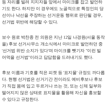
등 자리를 빌려 지지자들 앞에서 마이크를 잡고 발언하
기도 한다. 하지만 이 경우에도 노골적으로 특정인의 당
선이나 낙선을 주장하는 선거운동 행위로 판단될 경우,
선거법 위반에 해당할 수 있다.
보수 원로 박찬종 전 의원은 지난 12일 나경원(서울 동작
을) 후보 선거사무소 개소식에서 마이크로 발언하던 중
'선거법 위반 소지가 있다'며 마이크를 뺏기자 "이런 빌
어먹을 선거법"이라고 답답함을 드러내기도 했다.
후보 이름과 기호를 적은 피켓 등 '표지물' 규정도 까다롭
다. 현행 선거법은 선거기간 전이라도 예비후보나 후보
가 직접 몸에 입고 두르거나 쓰는 것, 또는 신체 일부와
떨어지지 않은 상태로 표지물을 활용해 자신을 홍보할
수 있다고 규정한다.