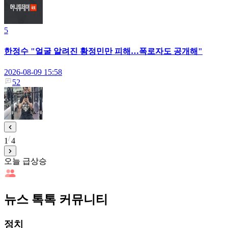
5
한정수 "얼굴 알려진 황정민만 피해…폭로자도 공개해"
2026-08-09 15:58
52
1
4
오늘 급상승
뉴스 톡톡 커뮤니티
정치