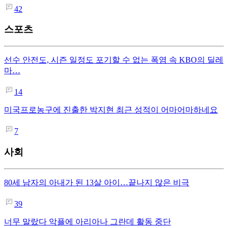
42
스포츠
선수 안전도, 시즌 일정도 포기할 수 없는 폭염 속 KBO의 딜레
마…
14
미국프로농구에 진출한 박지현 최근 성적이 어마어마하네요
7
사회
80세 남자의 아내가 된 13살 아이…끝나지 않은 비극
39
너무 말랐다 악플에 아리아나 그란데 활동 중단