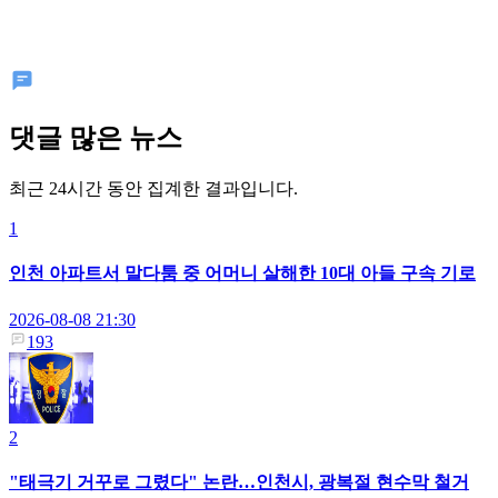
댓글 많은 뉴스
최근 24시간 동안 집계한 결과입니다.
1
인천 아파트서 말다툼 중 어머니 살해한 10대 아들 구속 기로
2026-08-08 21:30
193
2
"태극기 거꾸로 그렸다" 논란…인천시, 광복절 현수막 철거