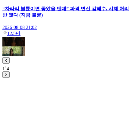
“차라리 불륜이면 좋았을 텐데” 파격 변신 김혜수, 시체 처리
반 됐다 (지금 불륜)
2026-08-08 21:02
12.5만
1
4