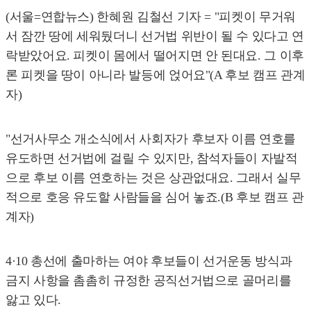
(서울=연합뉴스) 한혜원 김철선 기자 = "피켓이 무거워
서 잠깐 땅에 세워뒀더니 선거법 위반이 될 수 있다고 연
락받았어요. 피켓이 몸에서 떨어지면 안 된대요. 그 이후
론 피켓을 땅이 아니라 발등에 얹어요"(A 후보 캠프 관계
자)
"선거사무소 개소식에서 사회자가 후보자 이름 연호를
유도하면 선거법에 걸릴 수 있지만, 참석자들이 자발적
으로 후보 이름 연호하는 것은 상관없대요. 그래서 실무
적으로 호응 유도할 사람들을 심어 놓죠.(B 후보 캠프 관
계자)
4·10 총선에 출마하는 여야 후보들이 선거운동 방식과
금지 사항을 촘촘히 규정한 공직선거법으로 골머리를
앓고 있다.