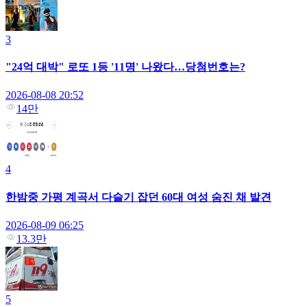
3
"24억 대박" 로또 1등 '11명' 나왔다…당첨번호는?
2026-08-08 20:52
14만
4
한밤중 가평 계곡서 다슬기 잡던 60대 여성 숨진 채 발견
2026-08-09 06:25
13.3만
5