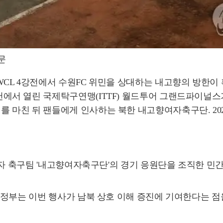
문
 AWCL 4강전에서 수원FC 위민을 상대하는 내고향의 방한
인천에서 열린 국제탁구연맹(ITTF) 월드투어 그랜드파이널스가 
 마친 뒤 팬들에게 인사하는 북한 내고향여자축구단. 2026.5.4 
여자 축구팀 '내고향여자축구단'의 경기 응원단을 조직한 민
"정부는 이번 행사가 남북 상호 이해 증진에 기여한다는 점