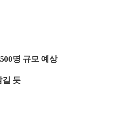
00명 규모 예상
담길 듯