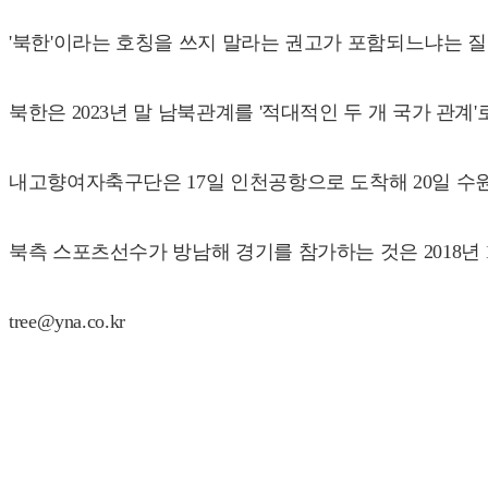
'북한'이라는 호칭을 쓰지 말라는 권고가 포함되느냐는 질
북한은 2023년 말 남북관계를 '적대적인 두 개 국가 관계
내고향여자축구단은 17일 인천공항으로 도착해 20일 수원
북측 스포츠선수가 방남해 경기를 참가하는 것은 2018년 
tree@yna.co.kr