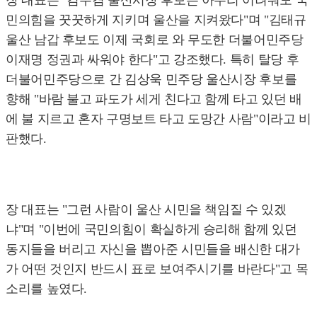
장 대표는 "김두겸 울산시장 후보는 아무리 어려워도 국
민의힘을 꿋꿋하게 지키며 울산을 지켜왔다"며 "김태규
울산 남갑 후보도 이제 국회로 와 무도한 더불어민주당
이재명 정권과 싸워야 한다"고 강조했다. 특히 탈당 후
더불어민주당으로 간 김상욱 민주당 울산시장 후보를
향해 "바람 불고 파도가 세게 친다고 함께 타고 있던 배
에 불 지르고 혼자 구명보트 타고 도망간 사람"이라고 비
판했다.
장 대표는 "그런 사람이 울산 시민을 책임질 수 있겠
냐"며 "이번에 국민의힘이 확실하게 승리해 함께 있던
동지들을 버리고 자신을 뽑아준 시민들을 배신한 대가
가 어떤 것인지 반드시 표로 보여주시기를 바란다"고 목
소리를 높였다.