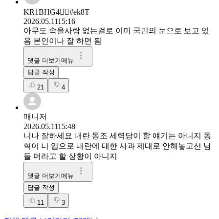
KR1BHG4🏃‍♂️#ek8T
2026.05.11
15:16
아무도 속을사람 없는걸로 이미 국민의 눈으로 보고 있
음 본인이나 잘 하면 됨
댓글 더보기메뉴
답글 작성
21
4
매니저
2026.05.11
15:48
니나 잘하세요 내란 동조 세력당이 할 얘기는 아니지 동
혁이 니 입으로 내란에 대한 사과 제대로 안해놓고선 남
들 머라고 할 상황이 아니지
댓글 더보기메뉴
답글 작성
11
3