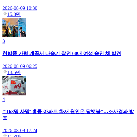
2026-08-09 10:30
15.8만
3
한밤중 가평 계곡서 다슬기 잡던 60대 여성 숨진 채 발견
2026-08-09 06:25
13.5만
4
"'168명 사망' 홍콩 아파트 화재 원인은 담뱃불"…조사결과 발
표
2026-08-09 17:24
11.3만