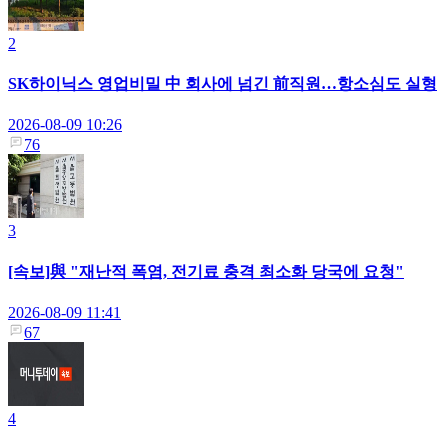
2
SK하이닉스 영업비밀 中 회사에 넘긴 前직원…항소심도 실형
2026-08-09 10:26
76
3
[속보]與 "재난적 폭염, 전기료 충격 최소화 당국에 요청"
2026-08-09 11:41
67
4