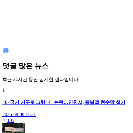
댓글 많은 뉴스
최근 24시간 동안 집계한 결과입니다.
1
"태극기 거꾸로 그렸다" 논란…인천시, 광복절 현수막 철거
2026-08-09 11:21
105