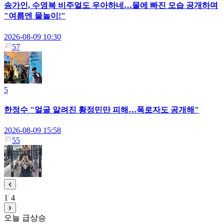
송가인, 수영복 비주얼도 우아하네…물에 빠진 모습 공개하며
"여름엔 물놀이!"
2026-08-09 10:30
57
5
한정수 "얼굴 알려진 황정민만 피해…폭로자도 공개해"
2026-08-09 15:58
55
1
4
오늘 급상승