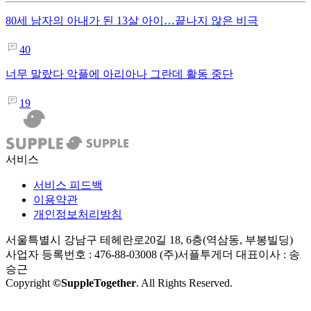
80세 남자의 아내가 된 13살 아이…끝나지 않은 비극
40
너무 말랐다 악플에 아리아나 그란데 활동 중단
19
서비스
서비스 피드백
이용약관
개인정보처리방침
서울특별시 강남구 테헤란로20길 18, 6층(역삼동, 부봉빌딩)
사업자 등록번호 : 476-88-03008
(주)서플투게더 대표이사 : 송
승근
Copyright
©SuppleTogether
. All Rights Reserved.