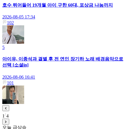
호수 뛰어들어 19개월 아이 구한 60대, 포상금 나눔까지
2026-08-05 17:34
102
5
아이유, 이종석과 결별 후 전 연인 장기하 노래 배경음악으로
선택 [소셜in]
2026-08-06 16:41
101
1
4
오늘 급상승