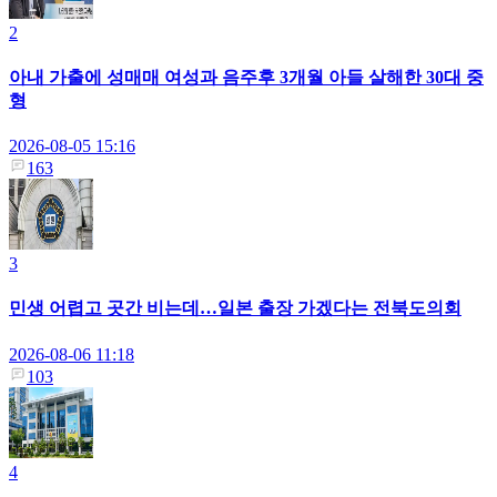
2
아내 가출에 성매매 여성과 음주후 3개월 아들 살해한 30대 중
형
2026-08-05 15:16
163
3
민생 어렵고 곳간 비는데…일본 출장 가겠다는 전북도의회
2026-08-06 11:18
103
4