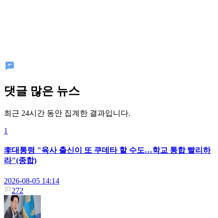
댓글 많은 뉴스
최근 24시간 동안 집계한 결과입니다.
1
李대통령 "육사 출신이 또 쿠데타 할 수도…학교 통합 빨리하
라"(종합)
2026-08-05 14:14
272