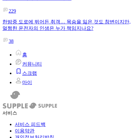
229
한밤중 도로에 뛰어든 취객… 목숨을 잃은 것도 참변이지만,
멀쩡한 운전자의 인생은 누가 책임지나요?
38
홈
커뮤니티
스크랩
마이
서비스
서비스 피드백
이용약관
개인정보처리방침