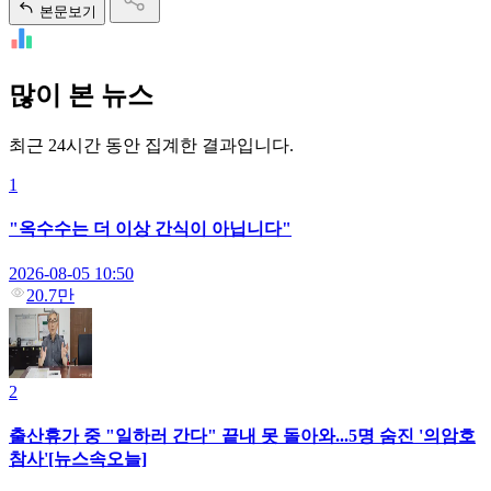
본문보기
많이 본 뉴스
최근 24시간 동안 집계한 결과입니다.
1
"옥수수는 더 이상 간식이 아닙니다"
2026-08-05 10:50
20.7만
2
출산휴가 중 "일하러 간다" 끝내 못 돌아와...5명 숨진 '의암호
참사'[뉴스속오늘]