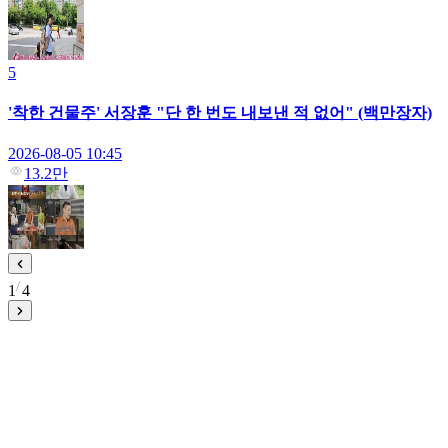
5
'착한 건물주' 서장훈 "단 한 번도 내보낸 적 없어" (백만장자)
2026-08-05 10:45
13.2만
1
4