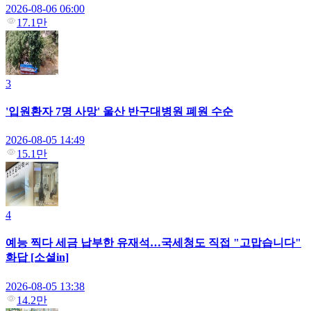
2026-08-06 06:00
17.1만
3
'입원환자 7명 사망' 울산 반구대병원 폐원 수순
2026-08-05 14:49
15.1만
4
예능 찍다 세금 납부한 유재석…국세청도 직접 "고맙습니다"
화답 [소셜in]
2026-08-05 13:38
14.2만